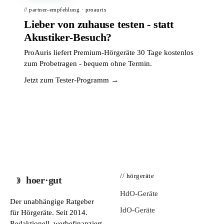
// partner-empfehlung · proauris
Lieber von zuhause testen - statt
Akustiker-Besuch?
ProAuris liefert Premium-Hörgeräte 30 Tage kostenlos
zum Probetragen - bequem ohne Termin.
Jetzt zum Tester-Programm →
// hörgeräte
hoer·gut
HdO-Geräte
Der unabhängige Ratgeber
IdO-Geräte
für Hörgeräte. Seit 2014.
Redaktionell, werbefinanziert,