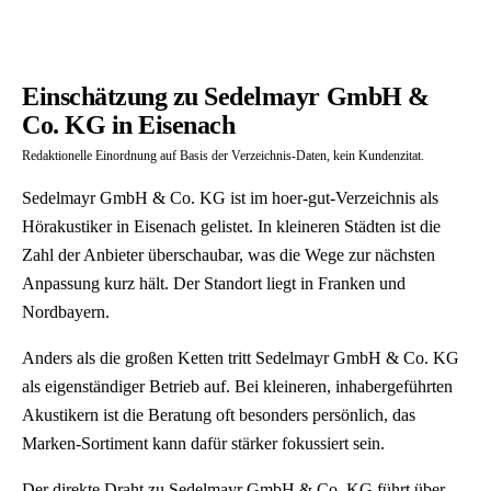
Einschätzung zu Sedelmayr GmbH &
Co. KG in Eisenach
Redaktionelle Einordnung auf Basis der Verzeichnis-Daten, kein Kundenzitat.
Sedelmayr GmbH & Co. KG ist im hoer-gut-Verzeichnis als
Hörakustiker in Eisenach gelistet. In kleineren Städten ist die
Zahl der Anbieter überschaubar, was die Wege zur nächsten
Anpassung kurz hält. Der Standort liegt in Franken und
Nordbayern.
Anders als die großen Ketten tritt Sedelmayr GmbH & Co. KG
als eigenständiger Betrieb auf. Bei kleineren, inhabergeführten
Akustikern ist die Beratung oft besonders persönlich, das
Marken-Sortiment kann dafür stärker fokussiert sein.
Der direkte Draht zu Sedelmayr GmbH & Co. KG führt über