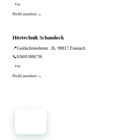
Free
Profil ansehen →
Hörtechnik Schandock
📍
Goldschmiedenstr. 26, 99817 Eisenach
📞
03691/886736
Free
Profil ansehen →
📦