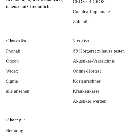
CROS / BiCROS
datenschutz-freundlich.
Cochlea-Implantate
Zubehör
// hersteller
// service
Phonak
📦 Hörgerät zuhause testen
Oticon
Akustiker-Verzeichnis
Widex
Online-Hörtest
Signia
Kostenrechner
alle ansehen
Krankenkasse
Akustiker werden
// hoer-gut
Beratung