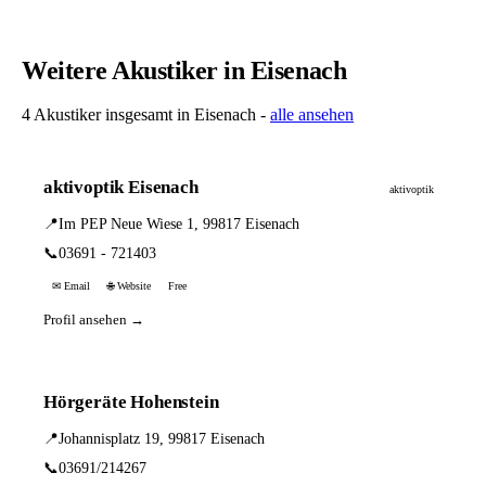
Weitere Akustiker in Eisenach
4 Akustiker insgesamt in Eisenach -
alle ansehen
aktivoptik Eisenach
aktivoptik
📍
Im PEP Neue Wiese 1, 99817 Eisenach
📞
03691 - 721403
✉ Email
🌐 Website
Free
Profil ansehen →
Hörgeräte Hohenstein
📍
Johannisplatz 19, 99817 Eisenach
📞
03691/214267