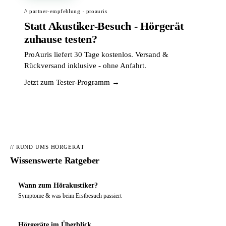
// partner-empfehlung · proauris
Statt Akustiker-Besuch - Hörgerät
zuhause testen?
ProAuris liefert 30 Tage kostenlos. Versand &
Rückversand inklusive - ohne Anfahrt.
Jetzt zum Tester-Programm →
// RUND UMS HÖRGERÄT
Wissenswerte Ratgeber
Wann zum Hörakustiker?
Symptome & was beim Erstbesuch passiert
Hörgeräte im Überblick