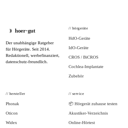
// hörgeräte
hoer·gut
HdO-Geräte
Der unabhängige Ratgeber
IdO-Geräte
für Hörgeräte. Seit 2014.
Redaktionell, werbefinanziert,
CROS / BiCROS
datenschutz-freundlich.
Cochlea-Implantate
Zubehör
// hersteller
// service
Phonak
📦 Hörgerät zuhause testen
Oticon
Akustiker-Verzeichnis
Widex
Online-Hörtest