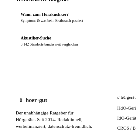
Wann zum Hörakustiker?
Symptome & was beim Erstbesuch passiert
Akustiker-Suche
3.142 Standorte bundesweit vergleichen
// hörgerä
hoer·gut
HdO-Gerä
Der unabhängige Ratgeber für
IdO-Gerä
Hörgeräte. Seit 2014. Redaktionell,
werbefinanziert, datenschutz-freundlich.
CROS / 