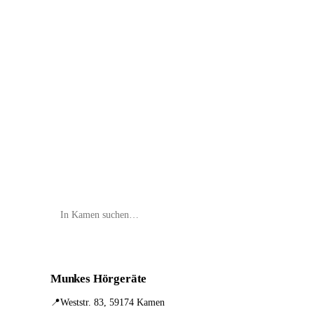
📦 Zuhause testen
Munkes Hörgeräte
📍
Weststr. 83, 59174 Kamen