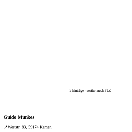
3 Einträge · sortiert nach PLZ
Guido Munkes
📍
Weststr. 83, 59174 Kamen