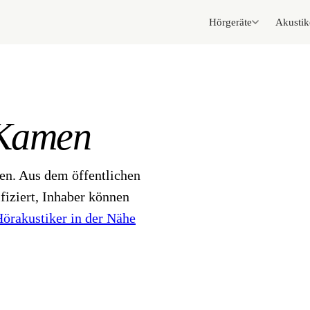
Hörgeräte
Akustik
Kamen
en. Aus dem öffentlichen
fiziert, Inhaber können
örakustiker in der Nähe