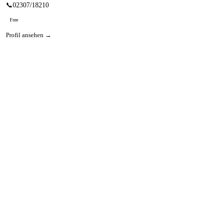
📞
02307/18210
Free
Profil ansehen →