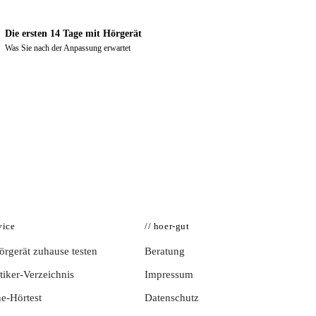
Die ersten 14 Tage mit Hörgerät
Was Sie nach der Anpassung erwartet
vice
// hoer-gut
rgerät zuhause testen
Beratung
iker-Verzeichnis
Impressum
e-Hörtest
Datenschutz