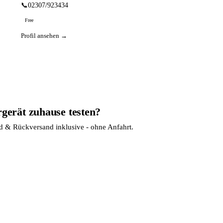
📞
02307/923434
Free
Profil ansehen →
rgerät zuhause testen?
nd & Rückversand inklusive - ohne Anfahrt.