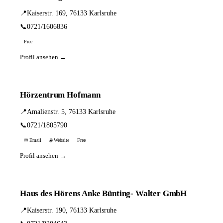
📍
Kaiserstr. 169, 76133 Karlsruhe
📞
0721/1606836
Free
Profil ansehen →
Hörzentrum Hofmann
📍
Amalienstr. 5, 76133 Karlsruhe
📞
0721/1805790
✉ Email
🌐 Website
Free
Profil ansehen →
Haus des Hörens Anke Bünting- Walter GmbH
📍
Kaiserstr. 190, 76133 Karlsruhe