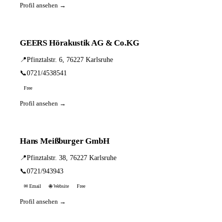
Profil ansehen →
GEERS Hörakustik AG & Co.KG
📍
Pfinztalstr. 6, 76227 Karlsruhe
📞
0721/4538541
Free
Profil ansehen →
Hans Meißburger GmbH
📍
Pfinztalstr. 38, 76227 Karlsruhe
📞
0721/943943
✉ Email
🌐 Website
Free
Profil ansehen →