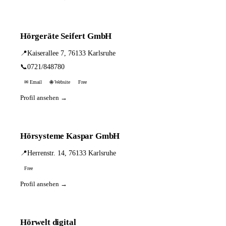
Hörgeräte Seifert GmbH
📍
Kaiserallee 7, 76133 Karlsruhe
📞
0721/848780
✉ Email
🌐 Website
Free
Profil ansehen →
Hörsysteme Kaspar GmbH
📍
Herrenstr. 14, 76133 Karlsruhe
Free
Profil ansehen →
Hörwelt digital