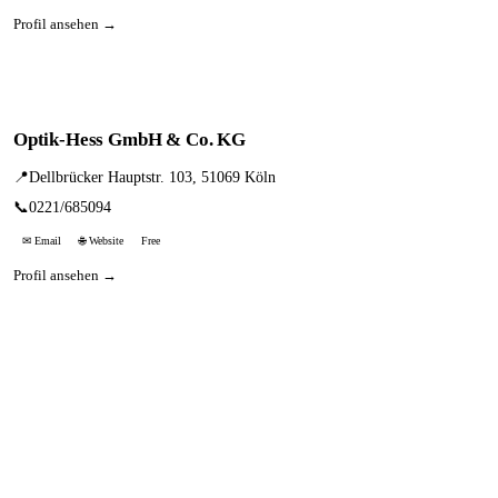
Profil ansehen →
Optik-Hess GmbH & Co. KG
📍
Dellbrücker Hauptstr. 103, 51069 Köln
📞
0221/685094
✉ Email
🌐 Website
Free
Profil ansehen →