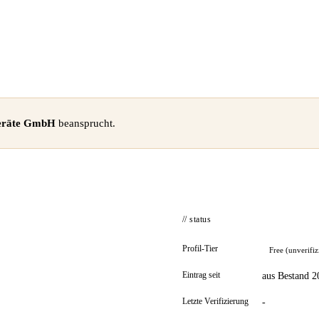
eräte GmbH
beansprucht.
// status
Profil-Tier
Free (unverifiz
Eintrag seit
aus Bestand 2
Letzte Verifizierung
-