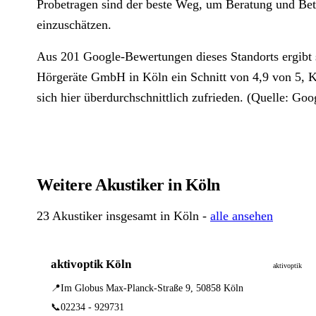
Probetragen sind der beste Weg, um Beratung und Betr
einzuschätzen.
Aus 201 Google-Bewertungen dieses Standorts ergibt 
Hörgeräte GmbH in Köln ein Schnitt von 4,9 von 5,
sich hier überdurchschnittlich zufrieden. (Quelle: Goo
Weitere Akustiker in Köln
23 Akustiker insgesamt in Köln -
alle ansehen
aktivoptik Köln
aktivoptik
📍
Im Globus Max-Planck-Straße 9, 50858 Köln
📞
02234 - 929731