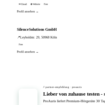
✉ Email
🌐 Website
Free
Profil ansehen →
SilenceSolutions GmbH
📍
Leyboldstr. 29, 50968 Köln
Free
Profil ansehen →
// partner-empfehlung · proauris
Lieber von zuhause testen - 
📦
ProAuris liefert Premium-Hörgeräte 30 T