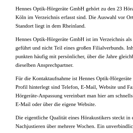
Hennes Optik-Hörgeräte GmbH gehört zu den 23 Hörak
Köln im Verzeichnis erfasst sind. Die Auswahl vor Ort
Standort liegt in dem Rheinland.
Hennes Optik-Hörgeräte GmbH ist im Verzeichnis als 
geführt und nicht Teil eines großen Filialverbunds. I
punkten häufig mit persönlicher, über die Jahre gleic
dieselben Ansprechpartner.
Für die Kontaktaufnahme ist Hennes Optik-Hörgeräte 
Profil hinterlegt sind Telefon, E-Mail, Website und F
Hörgeräte-Anpassung vereinbart man hier am schnellste
E-Mail oder über die eigene Website.
Die eigentliche Qualität eines Hörakustikers steckt i
Nachjustieren über mehrere Wochen. Ein unverbindlic