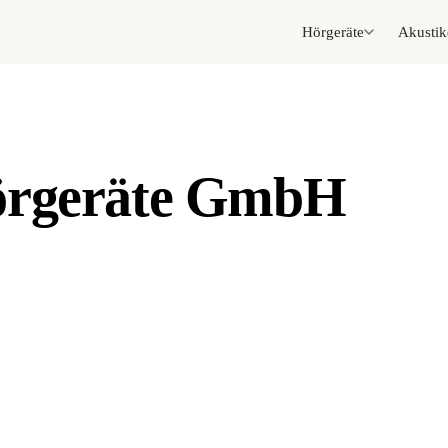
Hörgeräte
Akustik
örgeräte GmbH