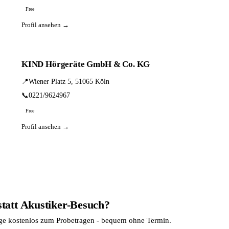
Free
Profil ansehen →
KIND Hörgeräte GmbH & Co. KG
📍
Wiener Platz 5, 51065 Köln
📞
0221/9624967
Free
Profil ansehen →
statt Akustiker-Besuch?
age kostenlos zum Probetragen - bequem ohne Termin.