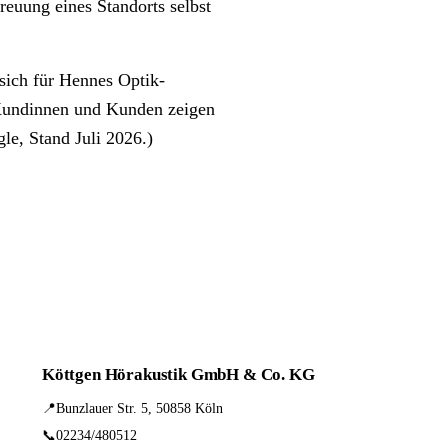
euung eines Standorts selbst
sich für Hennes Optik-
 Kundinnen und Kunden zeigen
gle, Stand Juli 2026.)
Köttgen Hörakustik GmbH & Co. KG
📍
Bunzlauer Str. 5, 50858 Köln
📞
02234/480512