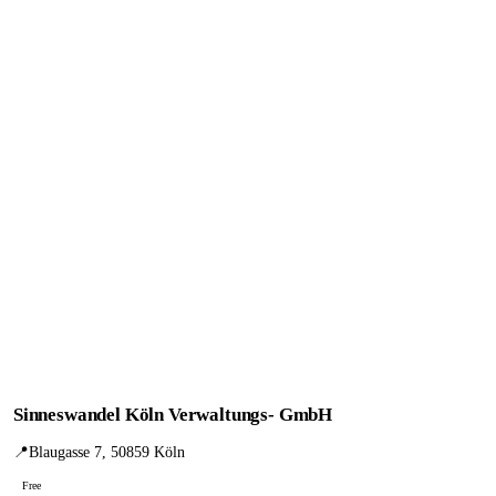
Sinneswandel Köln Verwaltungs- GmbH
📍
Blaugasse 7, 50859 Köln
Free