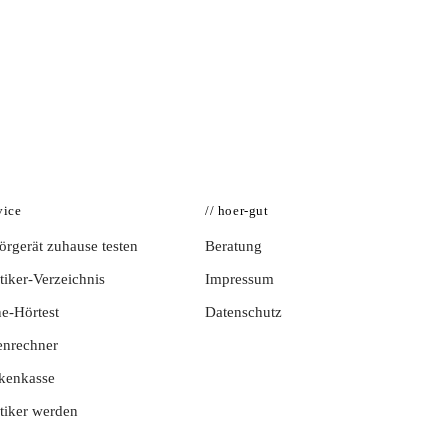
vice
// hoer-gut
rgerät zuhause testen
Beratung
iker-Verzeichnis
Impressum
e-Hörtest
Datenschutz
enrechner
kenkasse
tiker werden