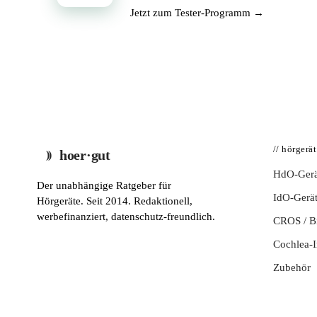
Jetzt zum Tester-Programm →
// hörgerä
hoer·gut
HdO-Gerä
Der unabhängige Ratgeber für
IdO-Gerä
Hörgeräte. Seit 2014. Redaktionell,
werbefinanziert, datenschutz-freundlich.
CROS / 
Cochlea-I
Zubehör