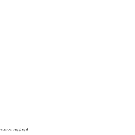
e-standort-aggregat