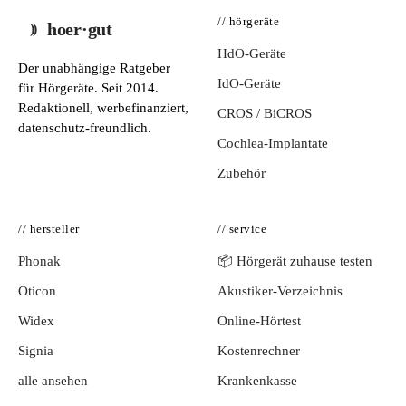
// hörgeräte
hoer·gut
HdO-Geräte
Der unabhängige Ratgeber
IdO-Geräte
für Hörgeräte. Seit 2014.
Redaktionell, werbefinanziert,
CROS / BiCROS
datenschutz-freundlich.
Cochlea-Implantate
Zubehör
// hersteller
// service
Phonak
📦 Hörgerät zuhause testen
Oticon
Akustiker-Verzeichnis
Widex
Online-Hörtest
Signia
Kostenrechner
alle ansehen
Krankenkasse