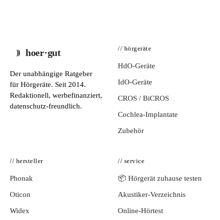
// hörgeräte
hoer·gut
HdO-Geräte
Der unabhängige Ratgeber
IdO-Geräte
für Hörgeräte. Seit 2014.
Redaktionell, werbefinanziert,
CROS / BiCROS
datenschutz-freundlich.
Cochlea-Implantate
Zubehör
// hersteller
// service
Phonak
📦 Hörgerät zuhause testen
Oticon
Akustiker-Verzeichnis
Widex
Online-Hörtest