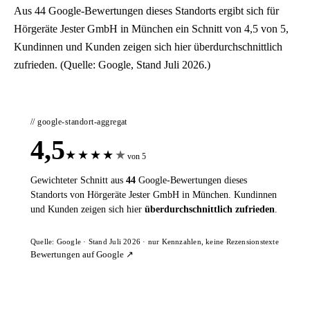
Aus 44 Google-Bewertungen dieses Standorts ergibt sich für
Hörgeräte Jester GmbH in München ein Schnitt von 4,5 von 5,
Kundinnen und Kunden zeigen sich hier überdurchschnittlich
zufrieden. (Quelle: Google, Stand Juli 2026.)
// google-standort-aggregat
4,5
★
★
★
★
★
von 5
Gewichteter Schnitt aus
44
Google-Bewertungen dieses
Standorts von Hörgeräte Jester GmbH in München. Kundinnen
und Kunden zeigen sich hier
überdurchschnittlich zufrieden
.
Quelle: Google · Stand Juli 2026 · nur Kennzahlen, keine Rezensionstexte
Bewertungen auf Google ↗