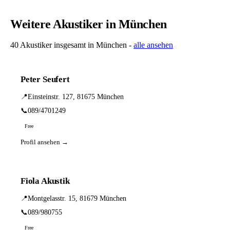
Weitere Akustiker in München
40 Akustiker insgesamt in München -
alle ansehen
Peter Seufert
📍
Einsteinstr. 127, 81675 München
📞
089/4701249
Free
Profil ansehen →
Fiola Akustik
📍
Montgelasstr. 15, 81679 München
📞
089/980755
Free