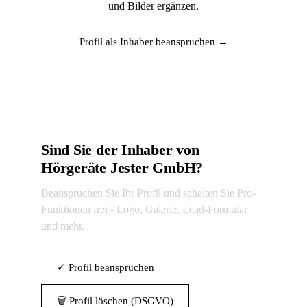
und Bilder ergänzen.
Profil als Inhaber beanspruchen →
Sind Sie der Inhaber von
Hörgeräte Jester GmbH?
Beanspruchen Sie Ihr Profil und schalten Sie Pro-
Funktionen frei - Logo, Galerie, Lead-Formular
und mehr.
✓ Profil beanspruchen
🗑 Profil löschen (DSGVO)