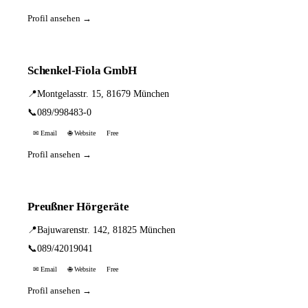
Profil ansehen →
Schenkel-Fiola GmbH
📍
Montgelasstr. 15, 81679 München
📞
089/998483-0
✉ Email
🌐 Website
Free
Profil ansehen →
Preußner Hörgeräte
📍
Bajuwarenstr. 142, 81825 München
📞
089/42019041
✉ Email
🌐 Website
Free
Profil ansehen →