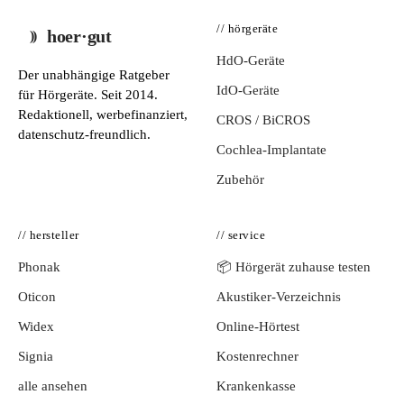
// hörgeräte
hoer·gut
HdO-Geräte
Der unabhängige Ratgeber
IdO-Geräte
für Hörgeräte. Seit 2014.
Redaktionell, werbefinanziert,
CROS / BiCROS
datenschutz-freundlich.
Cochlea-Implantate
Zubehör
// hersteller
// service
Phonak
📦 Hörgerät zuhause testen
Oticon
Akustiker-Verzeichnis
Widex
Online-Hörtest
Signia
Kostenrechner
alle ansehen
Krankenkasse