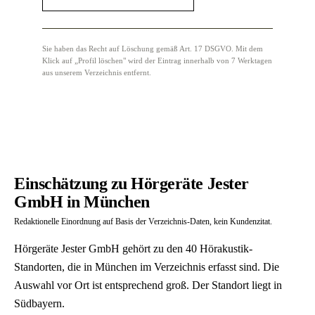
Sie haben das Recht auf Löschung gemäß Art. 17 DSGVO. Mit dem
Klick auf „Profil löschen" wird der Eintrag innerhalb von 7 Werktagen
aus unserem Verzeichnis entfernt.
Einschätzung zu Hörgeräte Jester
GmbH in München
Redaktionelle Einordnung auf Basis der Verzeichnis-Daten, kein Kundenzitat.
Hörgeräte Jester GmbH gehört zu den 40 Hörakustik-
Standorten, die in München im Verzeichnis erfasst sind. Die
Auswahl vor Ort ist entsprechend groß. Der Standort liegt in
Südbayern.