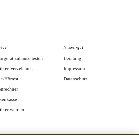
vice
// hoer-gut
rgerät zuhause testen
Beratung
iker-Verzeichnis
Impressum
e-Hörtest
Datenschutz
enrechner
kenkasse
tiker werden