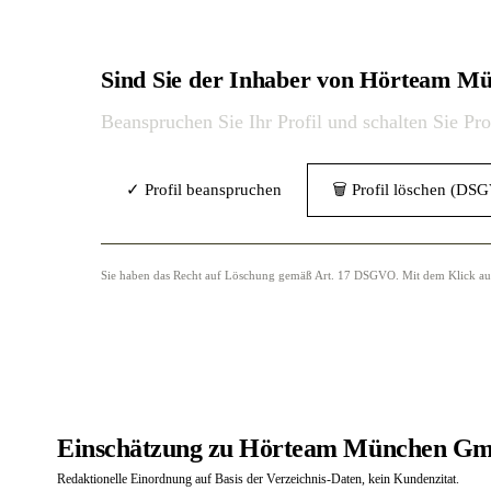
Sind Sie der Inhaber von Hörteam 
Beanspruchen Sie Ihr Profil und schalten Sie Pr
✓ Profil beanspruchen
🗑 Profil löschen (DS
Sie haben das Recht auf Löschung gemäß Art. 17 DSGVO. Mit dem Klick auf „
Einschätzung zu Hörteam München G
Redaktionelle Einordnung auf Basis der Verzeichnis-Daten, kein Kundenzitat.