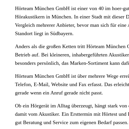
Hörteam München GmbH ist einer von 40 im hoer-gut-
Hörakustikern in München. In einer Stadt mit dieser Di
Vergleich mehrerer Anbieter, bevor man sich für eine
Standort liegt in Südbayern.
Anders als die großen Ketten tritt Hörteam München 
Betrieb auf. Bei kleineren, inhabergeführten Akustiker
besonders persönlich, das Marken-Sortiment kann dafür
Hörteam München GmbH ist über mehrere Wege erreic
Telefon, E-Mail, Website und Fax erfasst. Das erleich
gerade wenn ein Anruf gerade nicht passt.
Ob ein Hörgerät im Alltag überzeugt, hängt stark von
damit vom Akustiker. Ein Ersttermin mit Hörtest und P
gut Beratung und Service zum eigenen Bedarf passen.