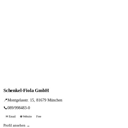
Schenkel-Fiola GmbH
📍
Montgelasstr. 15, 81679 München
📞
089/998483-0
✉ Email
🌐 Website
Free
Profil ansehen →