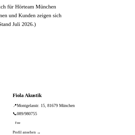
sich für Hörteam München
nen und Kunden zeigen sich
Stand Juli 2026.)
Fiola Akustik
📍
Montgelasstr. 15, 81679 München
📞
089/980755
Free
Profil ansehen →