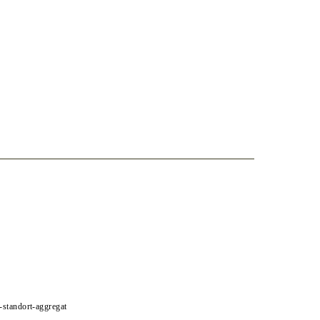
e-standort-aggregat