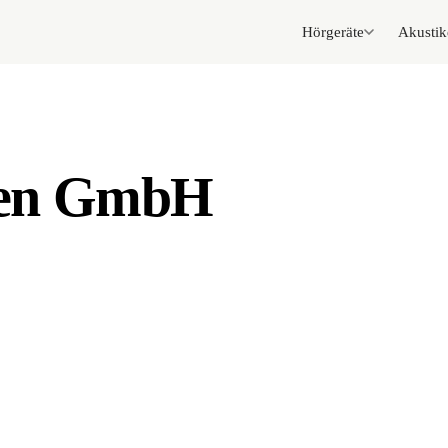
Hörgeräte
Akustik
en GmbH