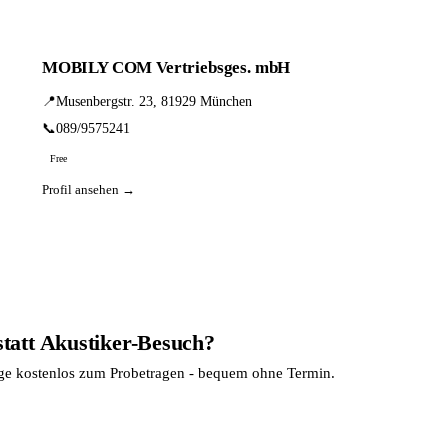
MOBILY COM Vertriebsges. mbH
📍
Musenbergstr. 23, 81929 München
📞
089/9575241
Free
Profil ansehen →
statt Akustiker-Besuch?
age kostenlos zum Probetragen - bequem ohne Termin.