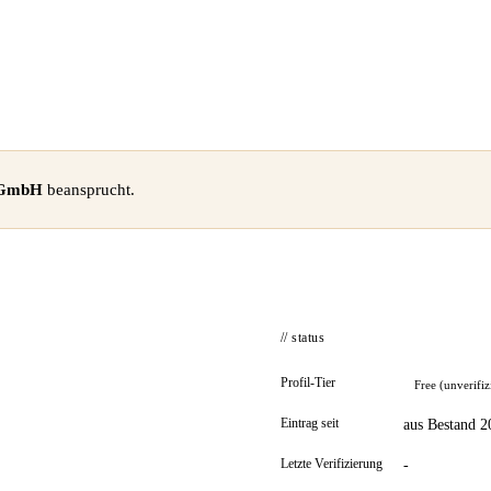
 GmbH
beansprucht.
// status
Profil-Tier
Free (unverifiz
Eintrag seit
aus Bestand 2
Letzte Verifizierung
-