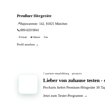
Preußner Hörgeräte
📍
Bajuwarenstr. 142, 81825 München
📞
089/42019041
✉ Email
🌐 Website
Free
Profil ansehen →
// partner-empfehlung · proauris
Lieber von zuhause testen - 
📦
ProAuris liefert Premium-Hörgeräte 30 T
Jetzt zum Tester-Programm →