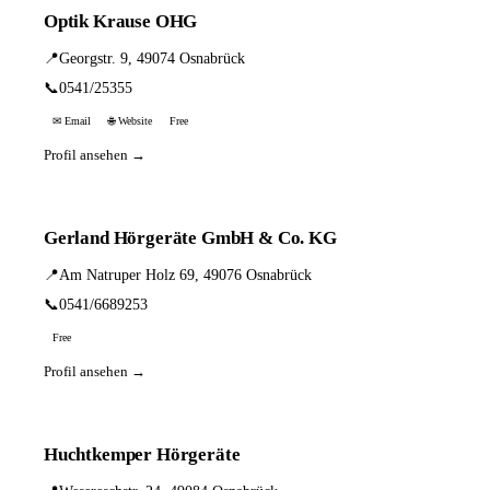
Optik Krause OHG
📍
Georgstr. 9, 49074 Osnabrück
📞
0541/25355
✉ Email
🌐 Website
Free
Profil ansehen →
Gerland Hörgeräte GmbH & Co. KG
📍
Am Natruper Holz 69, 49076 Osnabrück
📞
0541/6689253
Free
Profil ansehen →
Huchtkemper Hörgeräte