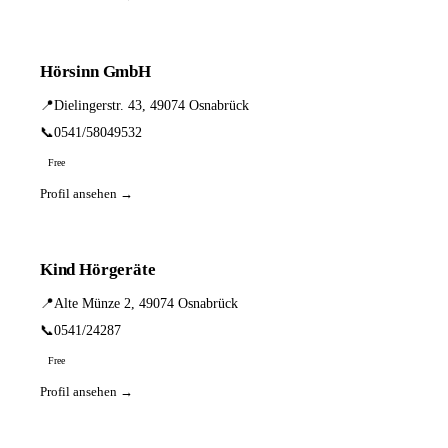
Hörsinn GmbH
📍
Dielingerstr. 43, 49074 Osnabrück
📞
0541/58049532
Free
Profil ansehen →
Kind Hörgeräte
📍
Alte Münze 2, 49074 Osnabrück
📞
0541/24287
Free
Profil ansehen →