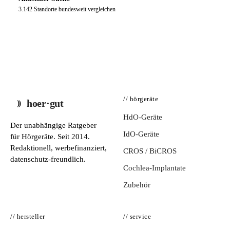
3.142 Standorte bundesweit vergleichen
// hörgeräte
hoer·gut
HdO-Geräte
Der unabhängige Ratgeber
IdO-Geräte
für Hörgeräte. Seit 2014.
Redaktionell, werbefinanziert,
CROS / BiCROS
datenschutz-freundlich.
Cochlea-Implantate
Zubehör
// hersteller
// service