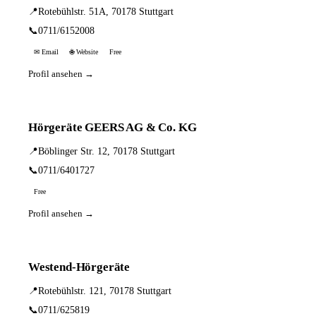
📍
Rotebühlstr. 51A, 70178 Stuttgart
📞
0711/6152008
✉ Email
🌐 Website
Free
Profil ansehen →
Hörgeräte GEERS AG & Co. KG
📍
Böblinger Str. 12, 70178 Stuttgart
📞
0711/6401727
Free
Profil ansehen →
Westend-Hörgeräte
📍
Rotebühlstr. 121, 70178 Stuttgart
📞
0711/625819