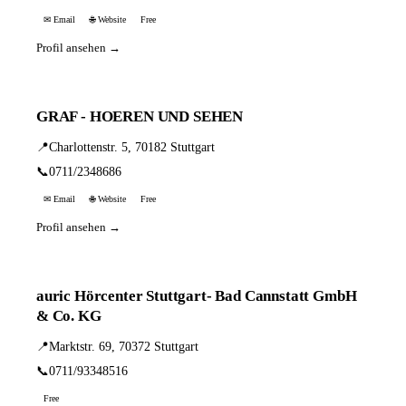
✉ Email
🌐 Website
Free
Profil ansehen →
GRAF - HOEREN UND SEHEN
📍
Charlottenstr. 5, 70182 Stuttgart
📞
0711/2348686
✉ Email
🌐 Website
Free
Profil ansehen →
auric Hörcenter Stuttgart- Bad Cannstatt GmbH
& Co. KG
📍
Marktstr. 69, 70372 Stuttgart
📞
0711/93348516
Free