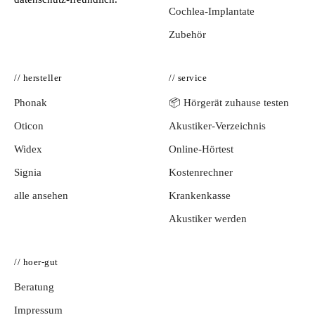
Cochlea-Implantate
Zubehör
// hersteller
// service
Phonak
📦 Hörgerät zuhause testen
Oticon
Akustiker-Verzeichnis
Widex
Online-Hörtest
Signia
Kostenrechner
alle ansehen
Krankenkasse
Akustiker werden
// hoer-gut
Beratung
Impressum