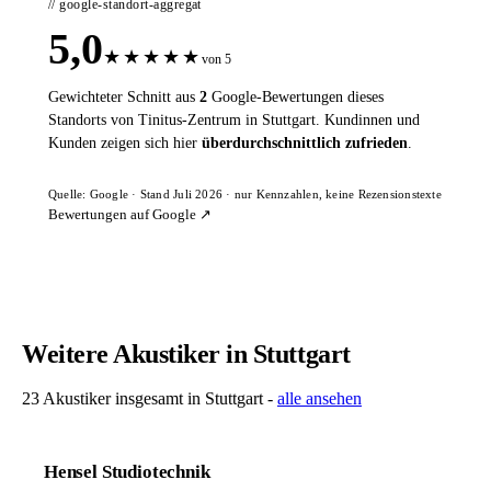
// google-standort-aggregat
5,0
★
★
★
★
★
von 5
Gewichteter Schnitt aus
2
Google-Bewertungen dieses
Standorts von Tinitus-Zentrum in Stuttgart. Kundinnen und
Kunden zeigen sich hier
überdurchschnittlich zufrieden
.
Quelle: Google · Stand Juli 2026 · nur Kennzahlen, keine Rezensionstexte
Bewertungen auf Google ↗
Weitere Akustiker in Stuttgart
23 Akustiker insgesamt in Stuttgart -
alle ansehen
Hensel Studiotechnik