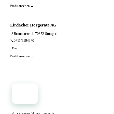
Profil ansehen →
Lindacher Hörgeräte AG
📍
Brunnenstr. 1, 70372 Stuttgart
📞
0711/5594570
Free
Profil ansehen →
📦
// partner-empfehlung · proauris