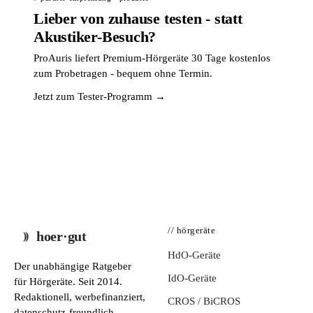
Lieber von zuhause testen - statt
Akustiker-Besuch?
ProAuris liefert Premium-Hörgeräte 30 Tage kostenlos
zum Probetragen - bequem ohne Termin.
Jetzt zum Tester-Programm →
// hörgeräte
hoer·gut
HdO-Geräte
Der unabhängige Ratgeber
IdO-Geräte
für Hörgeräte. Seit 2014.
Redaktionell, werbefinanziert,
CROS / BiCROS
datenschutz-freundlich.