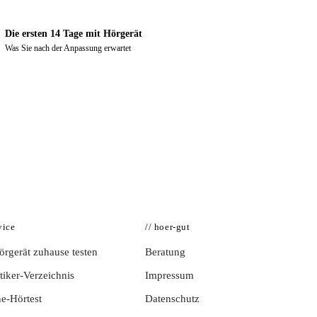
Die ersten 14 Tage mit Hörgerät
Was Sie nach der Anpassung erwartet
vice
// hoer-gut
rgerät zuhause testen
Beratung
iker-Verzeichnis
Impressum
e-Hörtest
Datenschutz