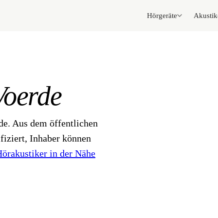
Hörgeräte
Akustik
Voerde
de. Aus dem öffentlichen
fiziert, Inhaber können
örakustiker in der Nähe