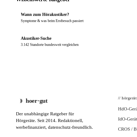
Wann zum Hörakustiker?
Symptome & was beim Erstbesuch passiert
Akustiker-Suche
3.142 Standorte bundesweit vergleichen
// hörgerä
hoer·gut
HdO-Gerä
Der unabhängige Ratgeber für
IdO-Gerä
Hörgeräte. Seit 2014. Redaktionell,
werbefinanziert, datenschutz-freundlich.
CROS / 