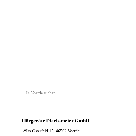
📦 Zuhause testen
Hörgeräte Dierksmeier GmbH
📍
Im Osterfeld 15, 46562 Voerde