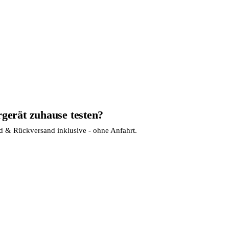
rgerät zuhause testen?
nd & Rückversand inklusive - ohne Anfahrt.