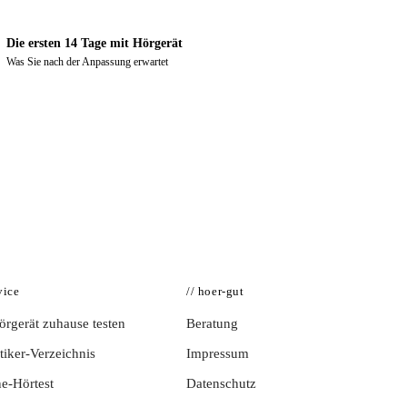
Die ersten 14 Tage mit Hörgerät
Was Sie nach der Anpassung erwartet
vice
// hoer-gut
rgerät zuhause testen
Beratung
iker-Verzeichnis
Impressum
e-Hörtest
Datenschutz