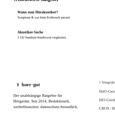
Wann zum Hörakustiker?
Symptome & was beim Erstbesuch passiert
Akustiker-Suche
3.142 Standorte bundesweit vergleichen
// hörgerä
hoer·gut
HdO-Gerä
Der unabhängige Ratgeber für
IdO-Gerä
Hörgeräte. Seit 2014. Redaktionell,
werbefinanziert, datenschutz-freundlich.
CROS / 