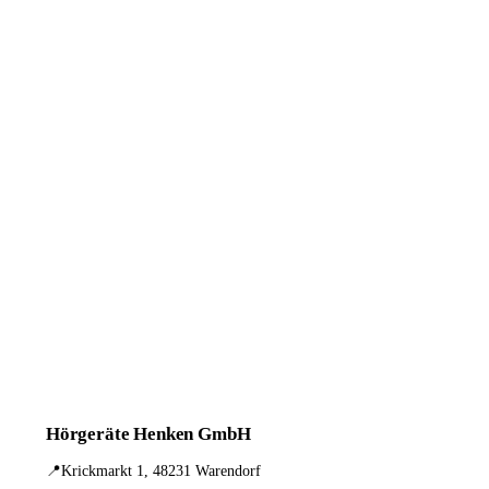
Hörgeräte Henken GmbH
📍
Krickmarkt 1, 48231 Warendorf