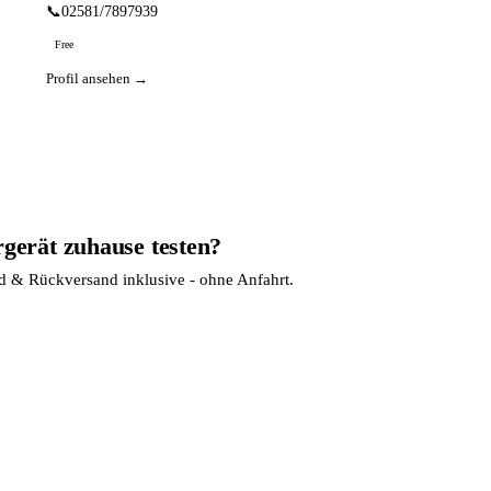
📞
02581/7897939
Free
Profil ansehen →
rgerät zuhause testen?
nd & Rückversand inklusive - ohne Anfahrt.