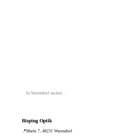
📦 Zuhause testen
Bisping Optik
📍
Markt 7, 48231 Warendorf