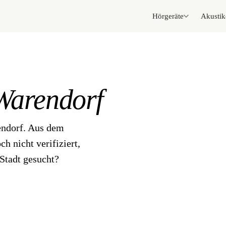
Hörgeräte
Akustik
Warendorf
endorf. Aus dem
h nicht verifiziert,
Stadt gesucht?