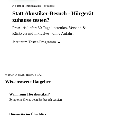
// partner-empfehlung · proauris
Statt Akustiker-Besuch - Hörgerät
zuhause testen?
ProAuris liefert 30 Tage kostenlos. Versand &
Rückversand inklusive - ohne Anfahrt.
Jetzt zum Tester-Programm →
// RUND UMS HÖRGERÄT
Wissenswerte Ratgeber
Wann zum Hörakustiker?
Symptome & was beim Erstbesuch passiert
Hörgeräte im Überblick