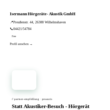
Isermann Hörgeräte- Akustik GmbH
📍
Preußenstr. 44, 26388 Wilhelmshaven
📞
04421/54784
Free
Profil ansehen →
📦
// partner-empfehlung · proauris
Statt Akustiker-Besuch - Hörgerät