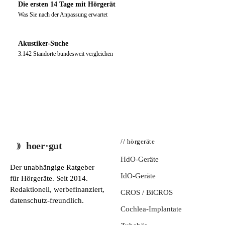
Die ersten 14 Tage mit Hörgerät
Was Sie nach der Anpassung erwartet
Akustiker-Suche
3.142 Standorte bundesweit vergleichen
// hörgeräte
hoer·gut
HdO-Geräte
Der unabhängige Ratgeber
IdO-Geräte
für Hörgeräte. Seit 2014.
Redaktionell, werbefinanziert,
CROS / BiCROS
datenschutz-freundlich.
Cochlea-Implantate