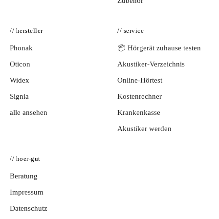
Zubehör
// hersteller
// service
Phonak
📦 Hörgerät zuhause testen
Oticon
Akustiker-Verzeichnis
Widex
Online-Hörtest
Signia
Kostenrechner
alle ansehen
Krankenkasse
Akustiker werden
// hoer-gut
Beratung
Impressum
Datenschutz