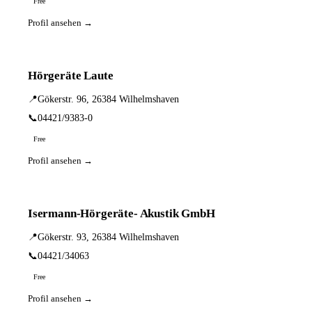
Free
Profil ansehen →
Hörgeräte Laute
📍
Gökerstr. 96, 26384 Wilhelmshaven
📞
04421/9383-0
Free
Profil ansehen →
Isermann-Hörgeräte- Akustik GmbH
📍
Gökerstr. 93, 26384 Wilhelmshaven
📞
04421/34063
Free
Profil ansehen →