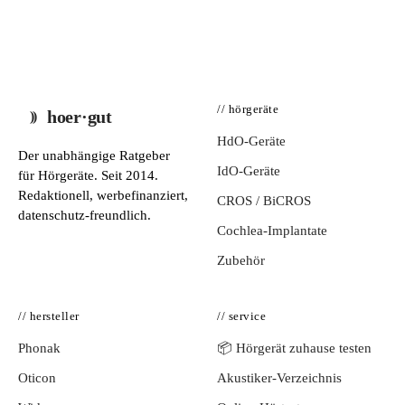
// hörgeräte
hoer·gut
HdO-Geräte
Der unabhängige Ratgeber
IdO-Geräte
für Hörgeräte. Seit 2014.
Redaktionell, werbefinanziert,
CROS / BiCROS
datenschutz-freundlich.
Cochlea-Implantate
Zubehör
// hersteller
// service
Phonak
📦 Hörgerät zuhause testen
Oticon
Akustiker-Verzeichnis