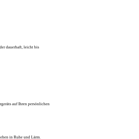
er dauerhaft, leicht bis
geräts auf Ihren persönlichen
stehen in Ruhe und Lärm.