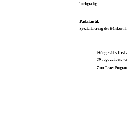
hochgradig.
Pädakustik
Spezialisierung der Hörakustik 
Hörgerät selbst
30 Tage zuhause tes
PA
Zum Tester-Progr