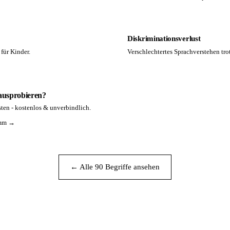
Diskriminationsverlust
für Kinder.
Verschlechtertes Sprachverstehen tro
 ausprobieren?
ten - kostenlos & unverbindlich.
amm →
← Alle 90 Begriffe ansehen