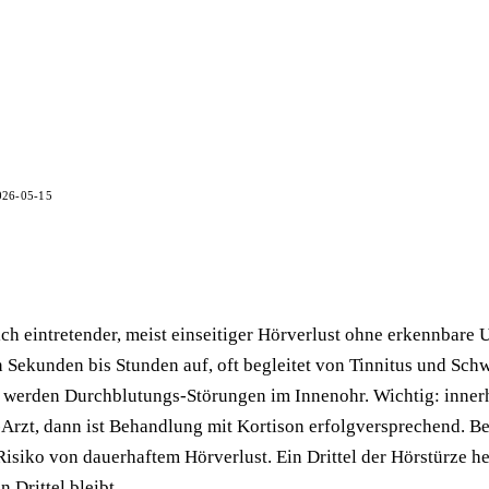
026-05-15
lich eintretender, meist einseitiger Hörverlust ohne erkennbare 
n Sekunden bis Stunden auf, oft begleitet von Tinnitus und Sch
t werden Durchblutungs-Störungen im Innenohr. Wichtig: inner
zt, dann ist Behandlung mit Kortison erfolgversprechend. Be
isiko von dauerhaftem Hörverlust. Ein Drittel der Hörstürze he
n Drittel bleibt.