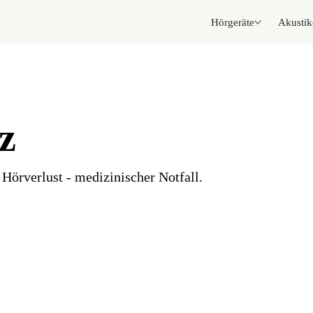
Hörgeräte
Akustik
z
r Hörverlust - medizinischer Notfall.