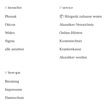
// hersteller
// service
Phonak
📦 Hörgerät zuhause testen
Oticon
Akustiker-Verzeichnis
Widex
Online-Hörtest
Signia
Kostenrechner
alle ansehen
Krankenkasse
Akustiker werden
// hoer-gut
Beratung
Impressum
Datenschutz