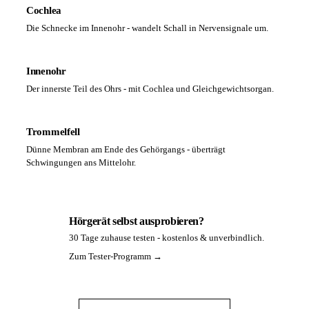
Cochlea
Die Schnecke im Innenohr - wandelt Schall in Nervensignale um.
Innenohr
Der innerste Teil des Ohrs - mit Cochlea und Gleichgewichtsorgan.
Trommelfell
Dünne Membran am Ende des Gehörgangs - überträgt
Schwingungen ans Mittelohr.
Hörgerät selbst ausprobieren?
30 Tage zuhause testen - kostenlos & unverbindlich.
PA
Zum Tester-Programm →