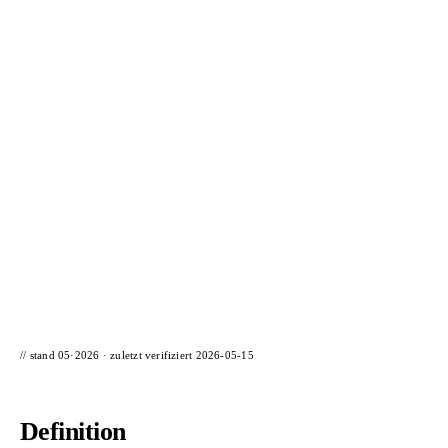
📦 Zuhause testen
// stand 05·2026 · zuletzt verifiziert
2026-05-15
Definition