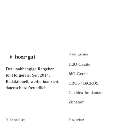
// hörgeräte
hoer·gut
HdO-Geräte
Der unabhängige Ratgeber
IdO-Geräte
für Hörgeräte. Seit 2014.
Redaktionell, werbefinanziert,
CROS / BiCROS
datenschutz-freundlich.
Cochlea-Implantate
Zubehör
// hersteller
// service