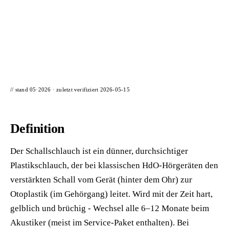
📦 Zuhause testen
// stand 05·2026 · zuletzt verifiziert
2026-05-15
Definition
Der Schallschlauch ist ein dünner, durchsichtiger
Plastikschlauch, der bei klassischen HdO-Hörgeräten den
verstärkten Schall vom Gerät (hinter dem Ohr) zur
Otoplastik (im Gehörgang) leitet. Wird mit der Zeit hart,
gelblich und brüchig - Wechsel alle 6–12 Monate beim
Akustiker (meist im Service-Paket enthalten). Bei