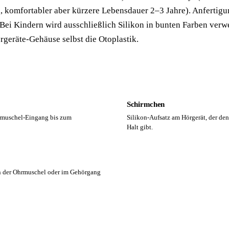
h, komfortabler aber kürzere Lebensdauer 2–3 Jahre). Anfertig
ei Kindern wird ausschließlich Silikon in bunten Farben verw
rgeräte-Gehäuse selbst die Otoplastik.
Schirmchen
rmuschel-Eingang bis zum
Silikon-Aufsatz am Hörgerät, der de
Halt gibt.
n der Ohrmuschel oder im Gehörgang