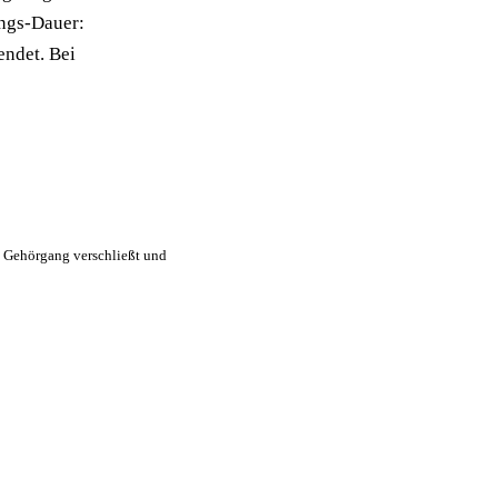
ungs-Dauer:
endet. Bei
n Gehörgang verschließt und