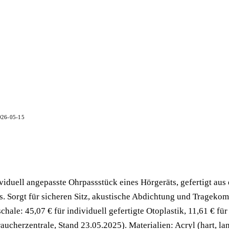
026-05-15
ividuell angepasste Ohrpassstück eines Hörgeräts, gefertigt aus
 Sorgt für sicheren Sitz, akustische Abdichtung und Tragekom
ale: 45,07 € für individuell gefertigte Otoplastik, 11,61 € für
aucherzentrale, Stand 23.05.2025). Materialien: Acryl (hart, la