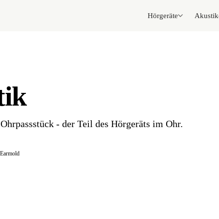
Hörgeräte
Akustik
tik
s Ohrpassstück - der Teil des Hörgeräts im Ohr.
Earmold