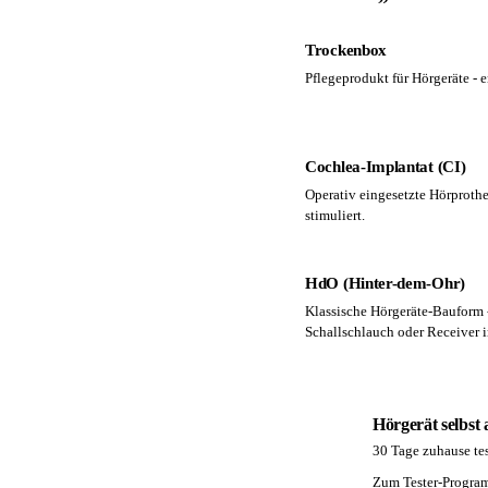
Trockenbox
Pflegeprodukt für Hörgeräte - 
Cochlea-Implantat (CI)
Operativ eingesetzte Hörprothe
stimuliert.
HdO (Hinter-dem-Ohr)
Klassische Hörgeräte-Bauform 
Schallschlauch oder Receiver 
Hörgerät selbst
30 Tage zuhause tes
PA
Zum Tester-Progr