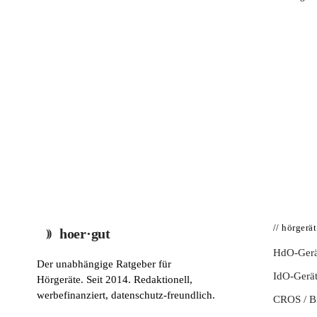
// hörgerä
hoer·gut
HdO-Gerä
Der unabhängige Ratgeber für
IdO-Gerä
Hörgeräte. Seit 2014. Redaktionell,
werbefinanziert, datenschutz-freundlich.
CROS / 