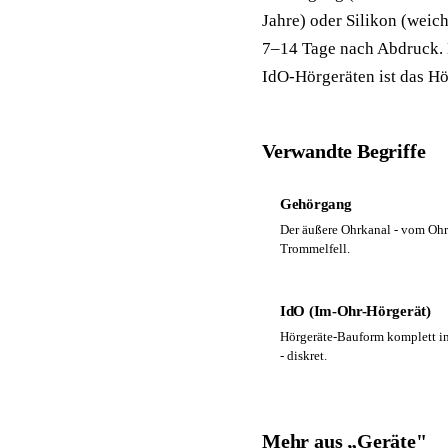
Jahre) oder Silikon (weic
7–14 Tage nach Abdruck. B
IdO-Hörgeräten ist das Hö
Verwandte Begriffe
Gehörgang
Der äußere Ohrkanal - vom Oh
Trommelfell.
IdO (Im-Ohr-Hörgerät)
Hörgeräte-Bauform komplett i
- diskret.
Mehr aus „Geräte"