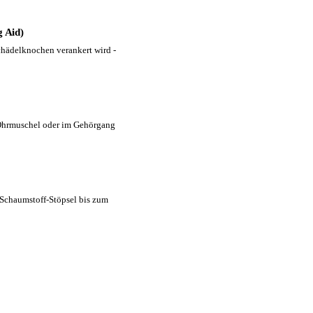
 Aid)
chädelknochen verankert wird -
 Ohrmuschel oder im Gehörgang
Schaumstoff-Stöpsel bis zum