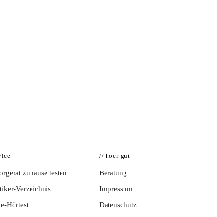
vice
// hoer-gut
rgerät zuhause testen
Beratung
iker-Verzeichnis
Impressum
e-Hörtest
Datenschutz