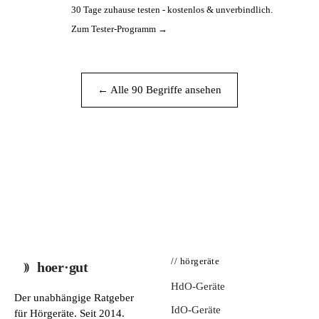
30 Tage zuhause testen - kostenlos & unverbindlich.
PA
Zum Tester-Programm →
← Alle 90 Begriffe ansehen
// hörgeräte
hoer·gut
HdO-Geräte
Der unabhängige Ratgeber
IdO-Geräte
für Hörgeräte. Seit 2014.