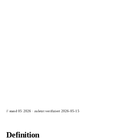
📦 Zuhause testen
// stand 05·2026 · zuletzt verifiziert
2026-05-15
Definition