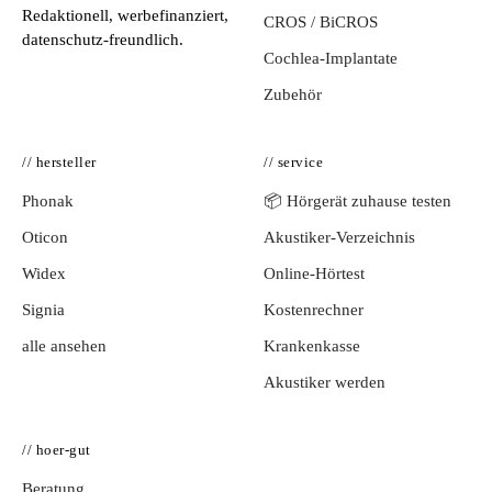
Redaktionell, werbefinanziert,
CROS / BiCROS
datenschutz-freundlich.
Cochlea-Implantate
Zubehör
// hersteller
// service
Phonak
📦 Hörgerät zuhause testen
Oticon
Akustiker-Verzeichnis
Widex
Online-Hörtest
Signia
Kostenrechner
alle ansehen
Krankenkasse
Akustiker werden
// hoer-gut
Beratung