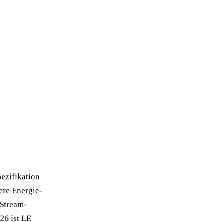
ezifikation
ere Energie-
-Stream-
26 ist LE