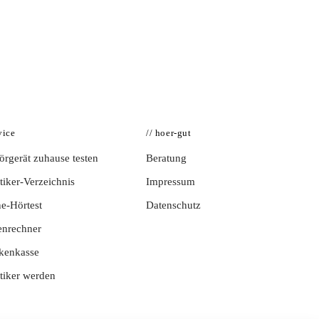
vice
// hoer-gut
rgerät zuhause testen
Beratung
iker-Verzeichnis
Impressum
e-Hörtest
Datenschutz
enrechner
kenkasse
tiker werden