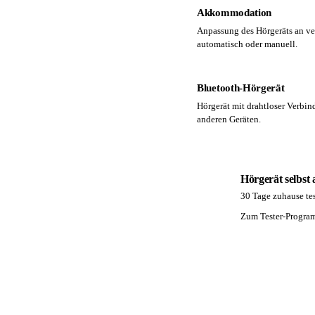
Akkommodation
Anpassung des Hörgeräts an ve
automatisch oder manuell.
Bluetooth-Hörgerät
Hörgerät mit drahtloser Verbi
anderen Geräten.
Hörgerät selbst
30 Tage zuhause tes
PA
Zum Tester-Progr