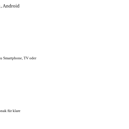
, Android
 zu Smartphone, TV oder
nak für klare