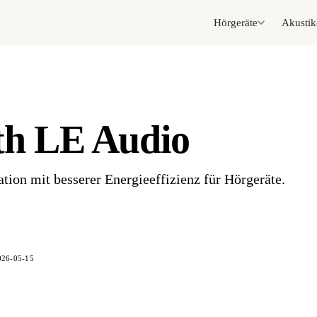
Hörgeräte
Akustik
th LE Audio
ion mit besserer Energieeffizienz für Hörgeräte.
026-05-15