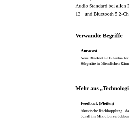
Audio Standard bei allen
13+ und Bluetooth 5.2-Ch
Verwandte Begriffe
Auracast
Neue Bluetooth-LE-Audio-Tech
Hörgeräte in öffentlichen Räu
Mehr aus „Technolog
Feedback (Pfeifen)
Akustische Rückkopplung - das
Schall ins Mikrofon zurückko