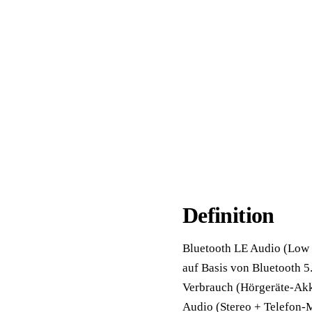
📦 Zuhause testen
Definition
Bluetooth LE Audio (Low 
auf Basis von Bluetooth 5
Verbrauch (Hörgeräte-Akk
Audio (Stereo + Telefon-M