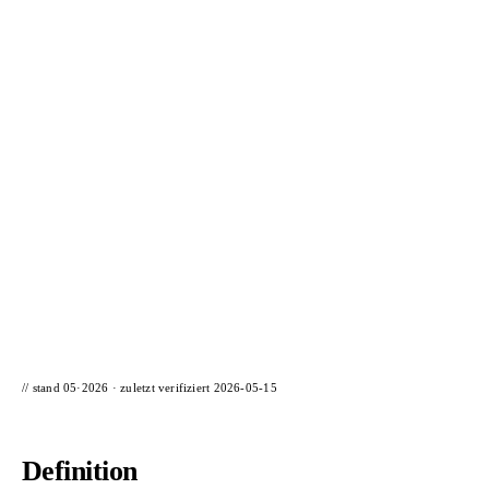
📦 Zuhause testen
// stand 05·2026 · zuletzt verifiziert
2026-05-15
Definition