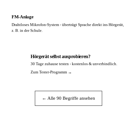
FM-Anlage
Drahtloses Mikrofon-System - überträgt Sprache direkt ins Hörgerät,
z. B. in der Schule.
Hörgerät selbst ausprobieren?
30 Tage zuhause testen - kostenlos & unverbindlich.
PA
Zum Tester-Programm →
← Alle 90 Begriffe ansehen