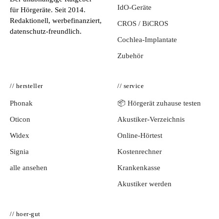
IdO-Geräte
für Hörgeräte. Seit 2014.
Redaktionell, werbefinanziert,
CROS / BiCROS
datenschutz-freundlich.
Cochlea-Implantate
Zubehör
// hersteller
// service
Phonak
📦 Hörgerät zuhause testen
Oticon
Akustiker-Verzeichnis
Widex
Online-Hörtest
Signia
Kostenrechner
alle ansehen
Krankenkasse
Akustiker werden
// hoer-gut