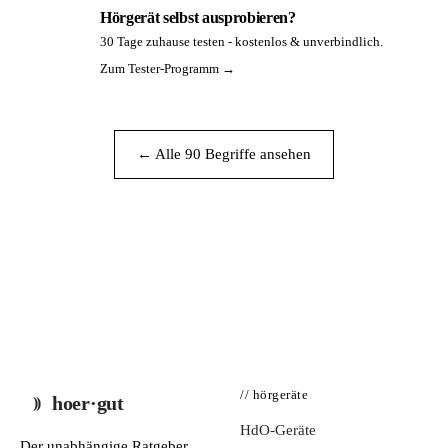
Hörgerät selbst ausprobieren?
30 Tage zuhause testen - kostenlos & unverbindlich.
PA
Zum Tester-Programm →
← Alle 90 Begriffe ansehen
// hörgeräte
hoer·gut
HdO-Geräte
Der unabhängige Ratgeber