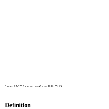
📦 Zuhause testen
// stand 05·2026 · zuletzt verifiziert
2026-05-15
Definition