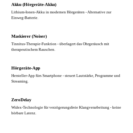
Akku (Hörgeräte-Akku)
Lithium-Ionen-Akku in modernen Hörgeräten - Alternative zur
Einweg-Batterie.
Maskierer (Noiser)
Tinnitus-Therapie-Funktion - überlagert das Ohrgeräusch mit
therapeutischem Rauschen.
Hörgeräte-App
Hersteller-App fürs Smartphone - steuert Lautstärke, Programme und
Streaming.
ZeroDelay
Widex-Technologie für verzögerungsfreie Klangverarbeitung - keine
hörbare Latenz.