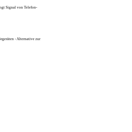
ngt Signal von Telefon-
eräten - Alternative zur