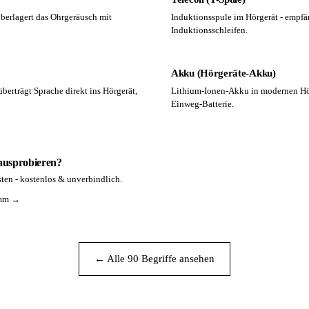
berlagert das Ohrgeräusch mit
Induktionsspule im Hörgerät - empfä
Induktionsschleifen.
Akku (Hörgeräte-Akku)
berträgt Sprache direkt ins Hörgerät,
Lithium-Ionen-Akku in modernen Hörg
Einweg-Batterie.
 ausprobieren?
ten - kostenlos & unverbindlich.
amm →
← Alle 90 Begriffe ansehen