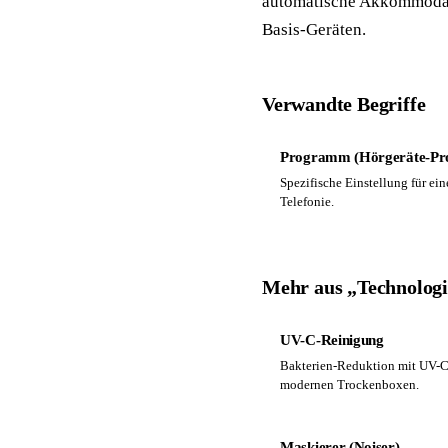
automatische Akkommodati
Basis-Geräten.
Verwandte Begriffe
Programm (Hörgeräte-P
Spezifische Einstellung für ein
Telefonie.
Mehr aus „Technolog
UV-C-Reinigung
Bakterien-Reduktion mit UV-C-
modernen Trockenboxen.
Maskierer (Noiser)