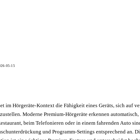
026-05-15
 im Hörgeräte-Kontext die Fähigkeit eines Geräts, sich auf v
nzustellen. Moderne Premium-Hörgeräte erkennen automatisch, 
staurant, beim Telefonieren oder in einem fahrenden Auto sin
uschunterdrückung und Programm-Settings entsprechend an. D