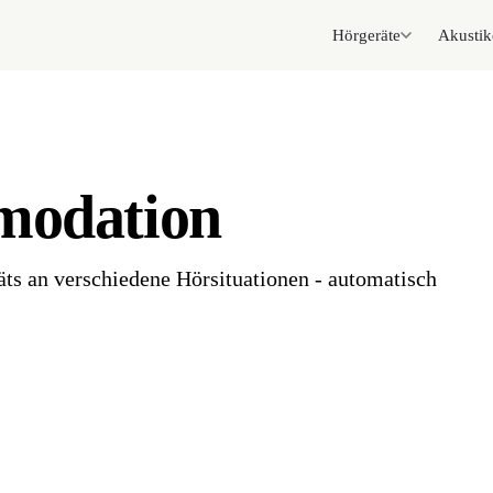
Hörgeräte
Akustik
odation
ts an verschiedene Hörsituationen - automatisch