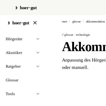
hoer·gut
start
/
glossar
/
akkommodation
hoer·gut
// glossar · technologie
Hörgeräte
Akkomm
Akustiker
Anpassung des Hörgerä
Ratgeber
oder manuell.
Glossar
Tools