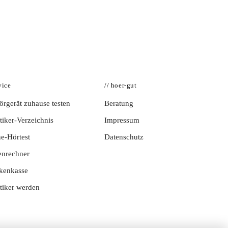
vice
// hoer-gut
rgerät zuhause testen
Beratung
iker-Verzeichnis
Impressum
e-Hörtest
Datenschutz
enrechner
kenkasse
tiker werden