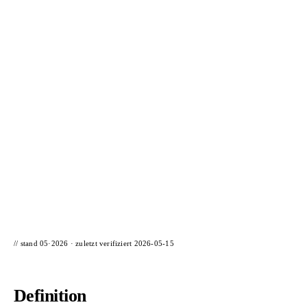
📦 Zuhause testen
// stand 05·2026 · zuletzt verifiziert
2026-05-15
Definition