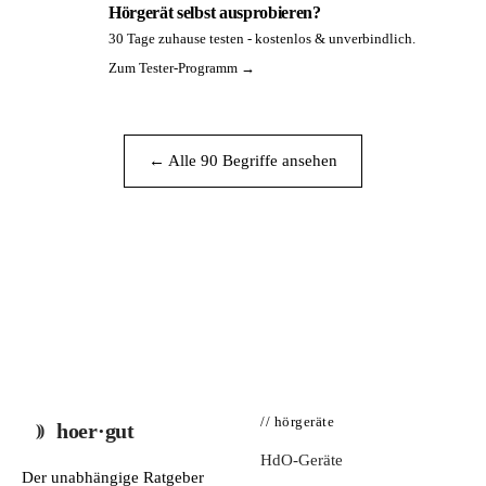
Hörgerät selbst ausprobieren?
30 Tage zuhause testen - kostenlos & unverbindlich.
PA
Zum Tester-Programm →
← Alle 90 Begriffe ansehen
// hörgeräte
hoer·gut
HdO-Geräte
Der unabhängige Ratgeber