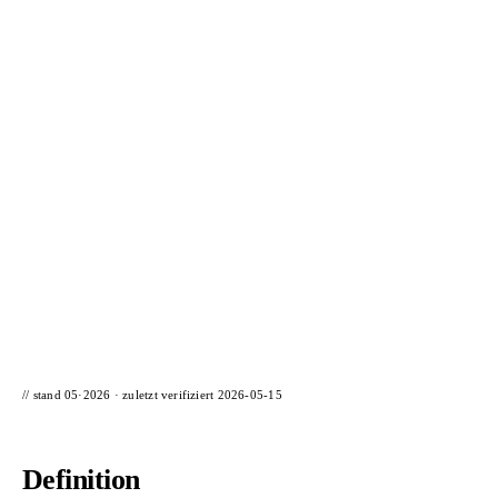
📦 Zuhause testen
// stand 05·2026 · zuletzt verifiziert
2026-05-15
Definition