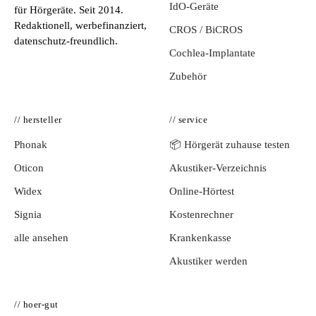
IdO-Geräte
für Hörgeräte. Seit 2014.
Redaktionell, werbefinanziert,
CROS / BiCROS
datenschutz-freundlich.
Cochlea-Implantate
Zubehör
// hersteller
// service
Phonak
📦 Hörgerät zuhause testen
Oticon
Akustiker-Verzeichnis
Widex
Online-Hörtest
Signia
Kostenrechner
alle ansehen
Krankenkasse
Akustiker werden
// hoer-gut