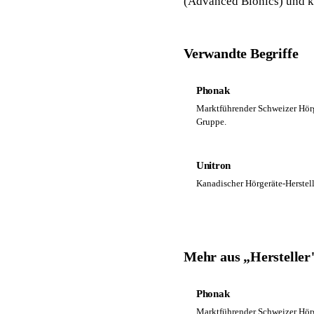
(Advanced Bionics) und k
Verwandte Begriffe
Phonak
Marktführender Schweizer Hörge
Gruppe.
Unitron
Kanadischer Hörgeräte-Herstel
Mehr aus „Hersteller
Phonak
Marktführender Schweizer Hörge