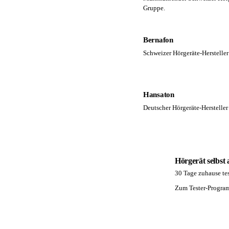
Gruppe.
Bernafon
Schweizer Hörgeräte-Herstelle
Hansaton
Deutscher Hörgeräte-Hersteller
Hörgerät selbst
30 Tage zuhause tes
PA
Zum Tester-Progr