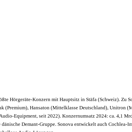
rößte Hörgeräte-Konzern mit Hauptsitz in Stäfa (Schweiz). Zu 
k (Premium), Hansaton (Mittelklasse Deutschland), Unitron (M
Audio-Equipment, seit 2022). Konzernumsatz 2024: ca. 4,1 Mr
ie dänische Demant-Gruppe. Sonova entwickelt auch Cochlea-Im