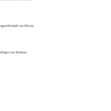
rgesellschaft von Oticon,
chfolger von Siemens