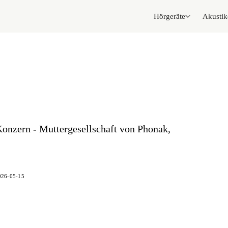
Hörgeräte
Akustik
onzern - Muttergesellschaft von Phonak,
026-05-15