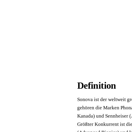
📦 Zuhause testen
Definition
Sonova ist der weltweit g
gehören die Marken Phona
Kanada) und Sennheiser (
Größter Konkurrent ist d