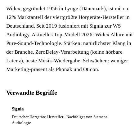
Widex, gegründet 1956 in Lynge (Dänemark), ist mit ca.
12% Marktanteil der viertgrößte Hörgeräte-Hersteller in
Deutschland. Seit 2019 fusioniert mit Signia zur WS
Audiology. Aktuelles Top-Modell 2026: Widex Allure mit
Pure-Sound-Technologie. Stärken: natürlichster Klang in
der Branche, ZeroDelay-Verarbeitung (keine hörbare
Latenz), beste Musik-Wiedergabe. Schwächen: weniger
Marketing-präsent als Phonak und Oticon.
Verwandte Begriffe
Signia
Deutscher Hörgeräte-Hersteller - Nachfolger von Siemens
Audiologie.