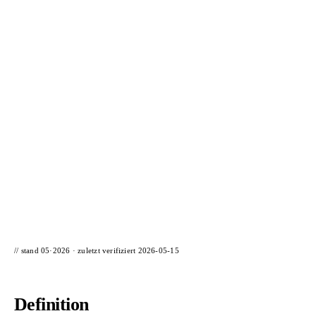
📦 Zuhause testen
// stand 05·2026 · zuletzt verifiziert
2026-05-15
Definition