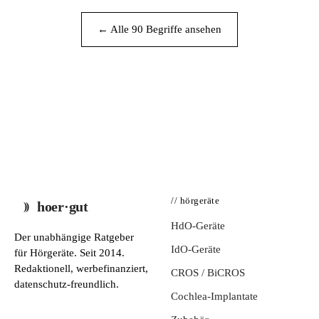
← Alle 90 Begriffe ansehen
// hörgeräte
hoer·gut
HdO-Geräte
Der unabhängige Ratgeber
IdO-Geräte
für Hörgeräte. Seit 2014.
Redaktionell, werbefinanziert,
CROS / BiCROS
datenschutz-freundlich.
Cochlea-Implantate