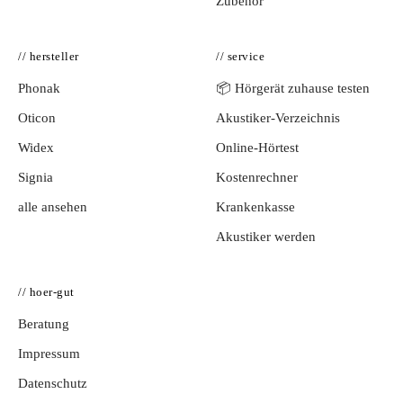
Zubehör
// hersteller
// service
Phonak
📦 Hörgerät zuhause testen
Oticon
Akustiker-Verzeichnis
Widex
Online-Hörtest
Signia
Kostenrechner
alle ansehen
Krankenkasse
Akustiker werden
// hoer-gut
Beratung
Impressum
Datenschutz