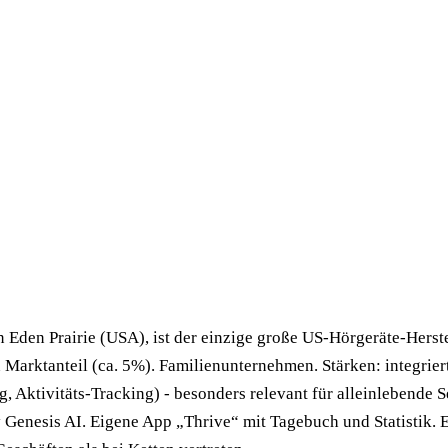
n Eden Prairie (USA), ist der einzige große US-Hörgeräte-Herste
arktanteil (ca. 5%). Familienunternehmen. Stärken: integrier
, Aktivitäts-Tracking) - besonders relevant für alleinlebende S
Genesis AI. Eigene App „Thrive“ mit Tagebuch und Statistik. E