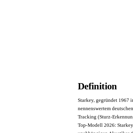
📦 Zuhause testen
Definition
Starkey, gegründet 1967 i
nennenswertem deutschen M
Tracking (Sturz-Erkennung
Top-Modell 2026: Starkey 