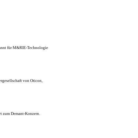
ekannt für M&RIE-Technologie
rgesellschaft von Oticon,
ört zum Demant-Konzern.