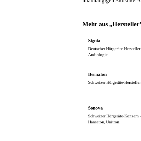
unabhängigen Akustiker-Ge
Mehr aus „Hersteller
Signia
Deutscher Hörgeräte-Herstelle
Audiologie.
Bernafon
Schweizer Hörgeräte-Herstelle
Sonova
Schweizer Hörgeräte-Konzern -
Hansaton, Unitron.