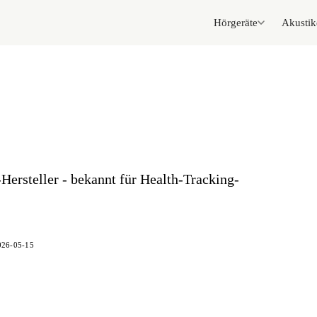
Hörgeräte
Akustik
ersteller - bekannt für Health-Tracking-
026-05-15