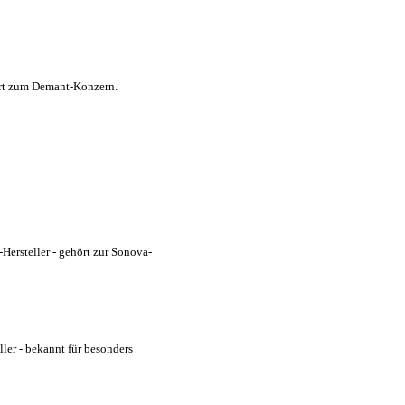
ört zum Demant-Konzern.
Hersteller - gehört zur Sonova-
ler - bekannt für besonders