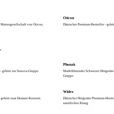
Oticon
 Muttergesellschaft von Oticon,
Dänischer Premium-Hersteller - geh
"
Phonak
 - gehört zur Sonova-Gruppe.
Marktführender Schweizer Hörgeräte-
Gruppe.
Widex
- gehört zum Demant-Konzern.
Dänischer Hörgeräte-Premium-Herstel
natürlichen Klang.