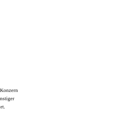
t-Konzern
nstiger
rt.