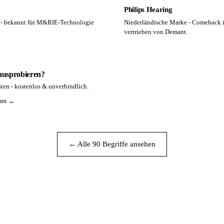
Philips Hearing
r - bekannt für M&RIE-Technologie
Niederländische Marke - Comeback in
vertrieben von Demant.
 ausprobieren?
ten - kostenlos & unverbindlich.
amm →
← Alle 90 Begriffe ansehen