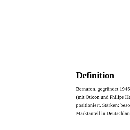
📦 Zuhause testen
Definition
Bernafon, gegründet 1946
(mit Oticon und Philips He
positioniert. Stärken: bes
Marktanteil in Deutschla