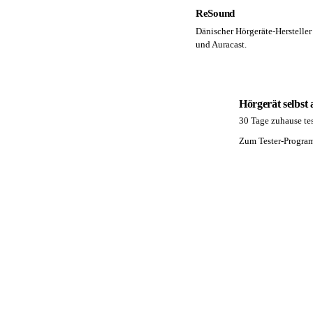
ReSound
Dänischer Hörgeräte-Herstelle
und Auracast.
Hörgerät selbst
30 Tage zuhause tes
PA
Zum Tester-Progr