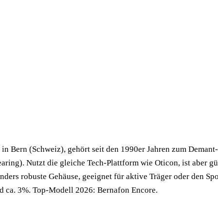
 in Bern (Schweiz), gehört seit den 1990er Jahren zum Deman
aring). Nutzt die gleiche Tech-Plattform wie Oticon, ist aber gü
onders robuste Gehäuse, geeignet für aktive Träger oder den Spo
nd ca. 3%. Top-Modell 2026: Bernafon Encore.