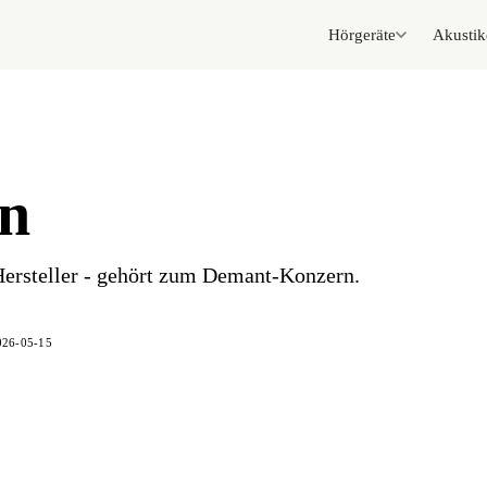
Hörgeräte
Akustik
on
ersteller - gehört zum Demant-Konzern.
026-05-15