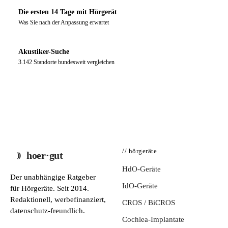
Die ersten 14 Tage mit Hörgerät
Was Sie nach der Anpassung erwartet
Akustiker-Suche
3.142 Standorte bundesweit vergleichen
// hörgeräte
hoer·gut
HdO-Geräte
Der unabhängige Ratgeber
IdO-Geräte
für Hörgeräte. Seit 2014.
Redaktionell, werbefinanziert,
CROS / BiCROS
datenschutz-freundlich.
Cochlea-Implantate