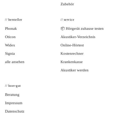
Zubehör
// hersteller
// service
Phonak
📦 Hörgerät zuhause testen
Oticon
Akustiker-Verzeichnis
Widex
Online-Hörtest
Signia
Kostenrechner
alle ansehen
Krankenkasse
Akustiker werden
// hoer-gut
Beratung
Impressum
Datenschutz