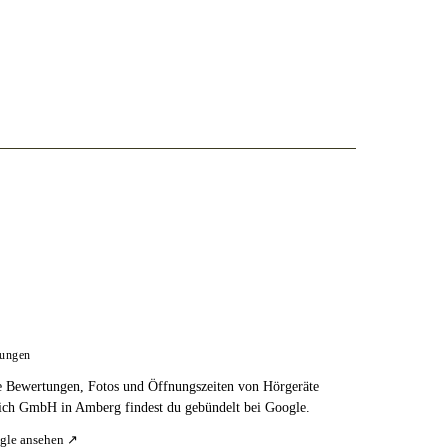
tungen
e Bewertungen, Fotos und Öffnungszeiten von Hörgeräte
ich GmbH in Amberg findest du gebündelt bei Google.
gle ansehen ↗