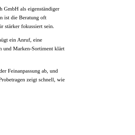
ich GmbH als eigenständiger
n ist die Beratung oft
 stärker fokussiert sein.
ügt ein Anruf, eine
en und Marken-Sortiment klärt
 der Feinanpassung ab, und
robetragen zeigt schnell, wie