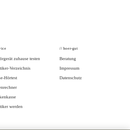
vice
// hoer-gut
rgerät zuhause testen
Beratung
iker-Verzeichnis
Impressum
e-Hörtest
Datenschutz
enrechner
kenkasse
tiker werden