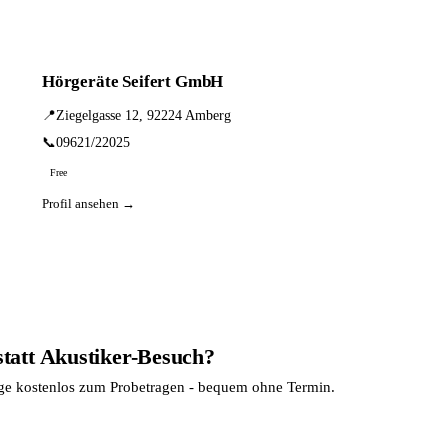
Hörgeräte Seifert GmbH
📍
Ziegelgasse 12, 92224 Amberg
📞
09621/22025
Free
Profil ansehen →
statt Akustiker-Besuch?
age kostenlos zum Probetragen - bequem ohne Termin.