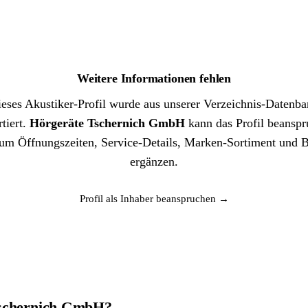
Weitere Informationen fehlen
eses Akustiker-Profil wurde aus unserer Verzeichnis-Datenb
tiert.
Hörgeräte Tschernich GmbH
kann das Profil beansp
um Öffnungszeiten, Service-Details, Marken-Sortiment und B
ergänzen.
Profil als Inhaber beanspruchen →
 Tschernich GmbH?