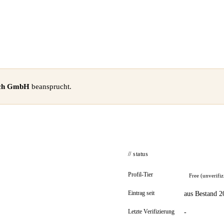
ich GmbH
beansprucht.
// status
Profil-Tier
Free (unverifiz
Eintrag seit
aus Bestand 2
Letzte Verifizierung
-