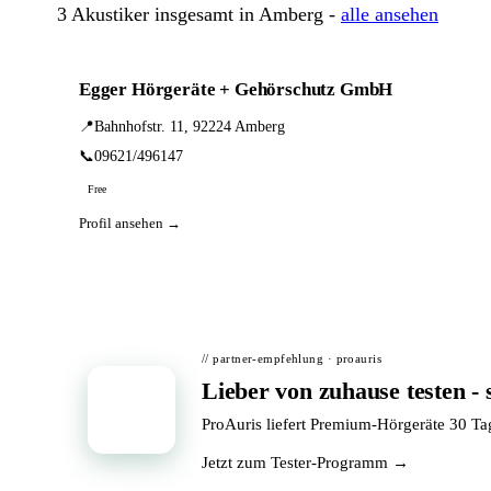
3 Akustiker insgesamt in Amberg -
alle ansehen
Egger Hörgeräte + Gehörschutz GmbH
📍
Bahnhofstr. 11, 92224 Amberg
📞
09621/496147
Free
Profil ansehen →
// partner-empfehlung · proauris
Lieber von zuhause testen - 
📦
ProAuris liefert Premium-Hörgeräte 30 T
Jetzt zum Tester-Programm →