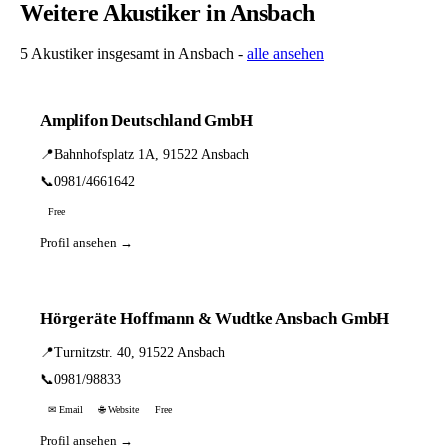
Weitere Akustiker in Ansbach
5 Akustiker insgesamt in Ansbach -
alle ansehen
Amplifon Deutschland GmbH
📍
Bahnhofsplatz 1A, 91522 Ansbach
📞
0981/4661642
Free
Profil ansehen →
Hörgeräte Hoffmann & Wudtke Ansbach GmbH
📍
Turnitzstr. 40, 91522 Ansbach
📞
0981/98833
✉ Email
🌐 Website
Free
Profil ansehen →