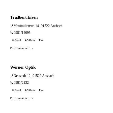
Trudbert Eisen
📍
Maximilianstr. 14, 91522 Ansbach
📞
0981/14095
✉ Email
🌐 Website
Free
Profil ansehen →
Werner Optik
📍
Neustadt 12, 91522 Ansbach
📞
0981/2132
✉ Email
🌐 Website
Free
Profil ansehen →