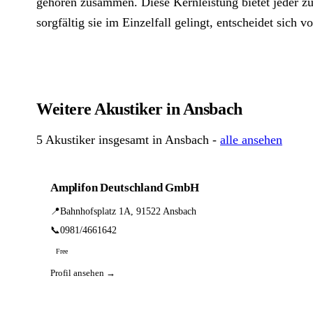
gehören zusammen. Diese Kernleistung bietet jeder zu
sorgfältig sie im Einzelfall gelingt, entscheidet sich vo
Weitere Akustiker in Ansbach
5 Akustiker insgesamt in Ansbach -
alle ansehen
Amplifon Deutschland GmbH
📍
Bahnhofsplatz 1A, 91522 Ansbach
📞
0981/4661642
Free
Profil ansehen →