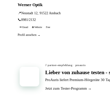
Werner Optik
📍
Neustadt 12, 91522 Ansbach
📞
0981/2132
✉ Email
🌐 Website
Free
Profil ansehen →
// partner-empfehlung · proauris
Lieber von zuhause testen - 
📦
ProAuris liefert Premium-Hörgeräte 30 T
Jetzt zum Tester-Programm →