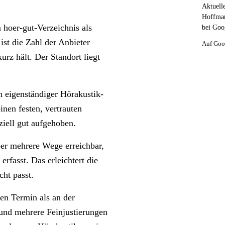
Aktuell
Hoffman
oer-gut-Verzeichnis als
bei Goo
ist die Zahl der Anbieter
Auf Goo
rz hält. Der Standort liegt
eigenständiger Hörakustik-
inen festen, vertrauten
ziell gut aufgehoben.
r mehrere Wege erreichbar,
rfasst. Das erleichtert die
ht passt.
en Termin als an der
 und mehrere Feinjustierungen