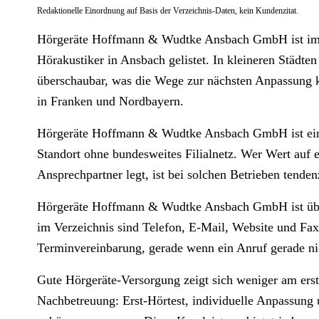
Redaktionelle Einordnung auf Basis der Verzeichnis-Daten, kein Kundenzitat.
Hörgeräte Hoffmann & Wudtke Ansbach GmbH ist im h
Hörakustiker in Ansbach gelistet. In kleineren Städten 
überschaubar, was die Wege zur nächsten Anpassung ku
in Franken und Nordbayern.
Hörgeräte Hoffmann & Wudtke Ansbach GmbH ist ein 
Standort ohne bundesweites Filialnetz. Wer Wert auf e
Ansprechpartner legt, ist bei solchen Betrieben tenden
Hörgeräte Hoffmann & Wudtke Ansbach GmbH ist übe
im Verzeichnis sind Telefon, E-Mail, Website und Fax e
Terminvereinbarung, gerade wenn ein Anruf gerade nic
Gute Hörgeräte-Versorgung zeigt sich weniger am erst
Nachbetreuung: Erst-Hörtest, individuelle Anpassung