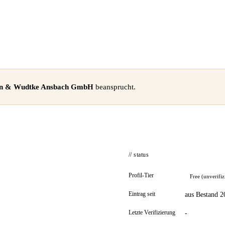
nn & Wudtke Ansbach GmbH
beansprucht.
// status
Profil-Tier
Free (unverifiz
Eintrag seit
aus Bestand 2
Letzte Verifizierung
-