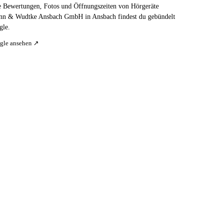
e Bewertungen, Fotos und Öffnungszeiten von Hörgeräte
n & Wudtke Ansbach GmbH in Ansbach findest du gebündelt
gle.
gle ansehen ↗