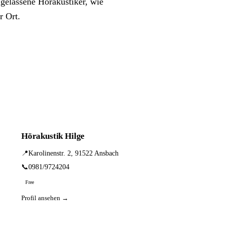
gelassene Hörakustiker, wie
r Ort.
Hörakustik Hilge
📍
Karolinenstr. 2, 91522 Ansbach
📞
0981/9724204
Free
Profil ansehen →