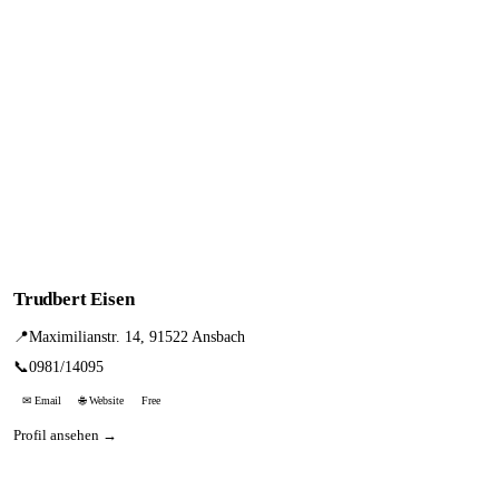
Trudbert Eisen
📍
Maximilianstr. 14, 91522 Ansbach
📞
0981/14095
✉ Email
🌐 Website
Free
Profil ansehen →