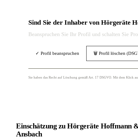
Sind Sie der Inhaber von Hörgerät
Beanspruchen Sie Ihr Profil und schalten Sie Pr
✓ Profil beanspruchen
🗑 Profil löschen (DS
Sie haben das Recht auf Löschung gemäß Art. 17 DSGVO. Mit dem Klick auf „
Einschätzung zu Hörgeräte Hoffmann
Ansbach