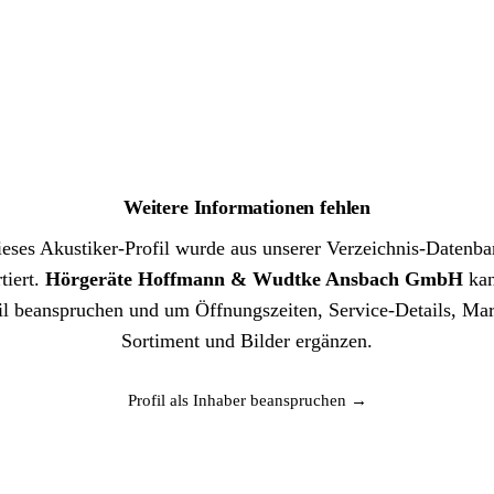
Weitere Informationen fehlen
eses Akustiker-Profil wurde aus unserer Verzeichnis-Datenb
tiert.
Hörgeräte Hoffmann & Wudtke Ansbach GmbH
kan
il beanspruchen und um Öffnungszeiten, Service-Details, Ma
Sortiment und Bilder ergänzen.
Profil als Inhaber beanspruchen →