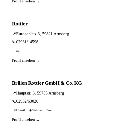
Profil ansehen →
Rottler
📍
Europaplatz 3, 59821 Arnsberg
📞
02931/14598
Free
Profil ansehen →
Brillen Rottler GmbH & Co. KG
📍
Hauptstr. 3, 59755 Arnsberg
📞
02932/63020
✉ Email
🌐 Website
Free
Profil ansehen →