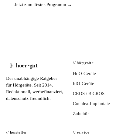
Jetzt zum Tester-Programm →
// hörgeräte
hoer·gut
HdO-Geräte
Der unabhängige Ratgeber
IdO-Geräte
für Hörgeräte. Seit 2014.
Redaktionell, werbefinanziert,
CROS / BiCROS
datenschutz-freundlich.
Cochlea-Implantate
Zubehör
// hersteller
// service