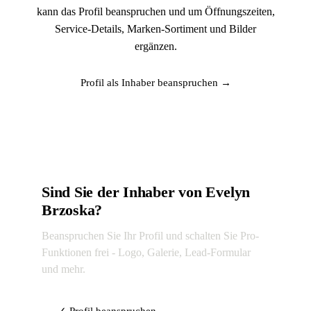
kann das Profil beanspruchen und um Öffnungszeiten,
Service-Details, Marken-Sortiment und Bilder
ergänzen.
Profil als Inhaber beanspruchen →
Sind Sie der Inhaber von Evelyn
Brzoska?
Beanspruchen Sie Ihr Profil und schalten Sie Pro-
Funktionen frei - Logo, Galerie, Lead-Formular
und mehr.