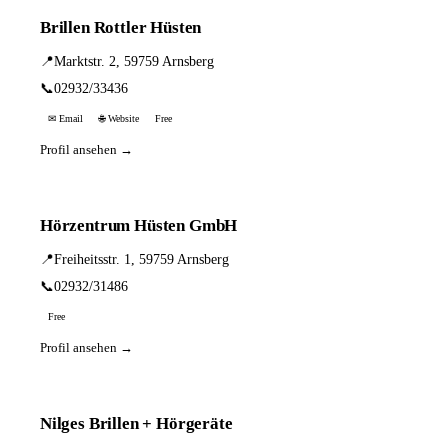
Brillen Rottler Hüsten
📍
Marktstr. 2, 59759 Arnsberg
📞
02932/33436
✉ Email
🌐 Website
Free
Profil ansehen →
Hörzentrum Hüsten GmbH
📍
Freiheitsstr. 1, 59759 Arnsberg
📞
02932/31486
Free
Profil ansehen →
Nilges Brillen + Hörgeräte