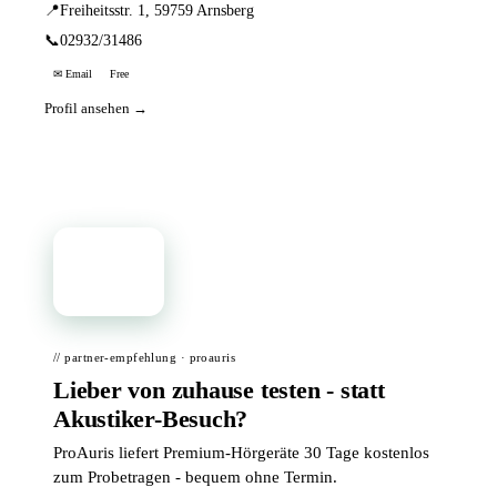
📍
Freiheitsstr. 1, 59759 Arnsberg
📞
02932/31486
✉ Email
Free
Profil ansehen →
📦
// partner-empfehlung · proauris
Lieber von zuhause testen - statt
Akustiker-Besuch?
ProAuris liefert Premium-Hörgeräte 30 Tage kostenlos
zum Probetragen - bequem ohne Termin.