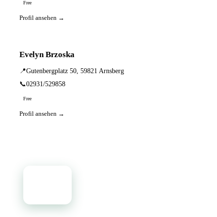
Free
Profil ansehen →
Evelyn Brzoska
📍
Gutenbergplatz 50, 59821 Arnsberg
📞
02931/529858
Free
Profil ansehen →
📦