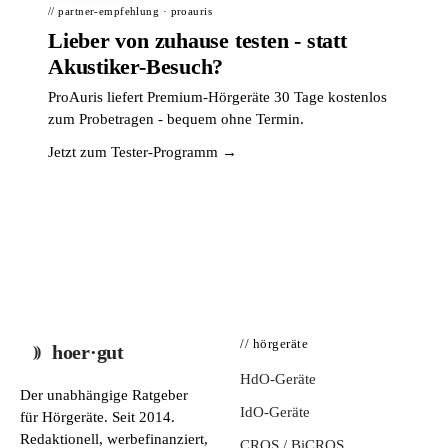
// partner-empfehlung · proauris
Lieber von zuhause testen - statt
Akustiker-Besuch?
ProAuris liefert Premium-Hörgeräte 30 Tage kostenlos
zum Probetragen - bequem ohne Termin.
Jetzt zum Tester-Programm →
// hörgeräte
hoer·gut
HdO-Geräte
Der unabhängige Ratgeber
IdO-Geräte
für Hörgeräte. Seit 2014.
Redaktionell, werbefinanziert,
CROS / BiCROS