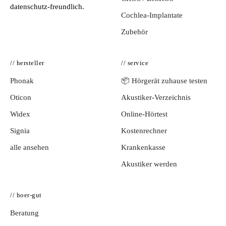
datenschutz-freundlich.
Cochlea-Implantate
Zubehör
// hersteller
// service
Phonak
📦 Hörgerät zuhause testen
Oticon
Akustiker-Verzeichnis
Widex
Online-Hörtest
Signia
Kostenrechner
alle ansehen
Krankenkasse
Akustiker werden
// hoer-gut
Beratung