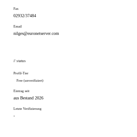
Fax
02932/37484
Email
nilges@euronetserver.com
// status
Profil-Tier
Free (unverifiziert)
Eintrag seit
aus Bestand 2026
Letzte Verifizierung
-