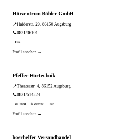
Hörzentrum Böhler GmbH
📍
Halderstr. 29, 86150 Augsburg
📞
0821/36101
Free
Profil ansehen →
Pfeffer Hörtechnik
📍
Theaterstr. 4, 86152 Augsburg
📞
0821/514224
✉ Email
🌐 Website
Free
Profil ansehen →
hoerhelfer Versandhandel