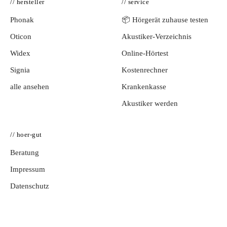
// hersteller
// service
Phonak
📦 Hörgerät zuhause testen
Oticon
Akustiker-Verzeichnis
Widex
Online-Hörtest
Signia
Kostenrechner
alle ansehen
Krankenkasse
Akustiker werden
// hoer-gut
Beratung
Impressum
Datenschutz