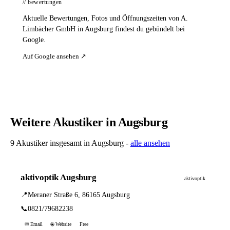
// bewertungen
Aktuelle Bewertungen, Fotos und Öffnungszeiten von A.
Limbächer GmbH in Augsburg findest du gebündelt bei
Google.
Auf Google ansehen ↗
Weitere Akustiker in Augsburg
9 Akustiker insgesamt in Augsburg -
alle ansehen
aktivoptik Augsburg
aktivoptik
📍
Meraner Straße 6, 86165 Augsburg
📞
0821/79682238
✉ Email
🌐 Website
Free