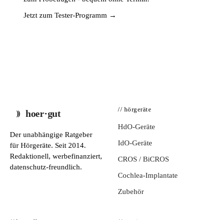
Jetzt zum Tester-Programm →
// hörgeräte
hoer·gut
HdO-Geräte
Der unabhängige Ratgeber
IdO-Geräte
für Hörgeräte. Seit 2014.
Redaktionell, werbefinanziert,
CROS / BiCROS
datenschutz-freundlich.
Cochlea-Implantate
Zubehör