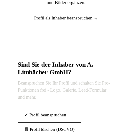
und Bilder ergänzen.
Profil als Inhaber beanspruchen →
Sind Sie der Inhaber von A.
Limbächer GmbH?
Beanspruchen Sie Ihr Profil und schalten Sie Pro-
Funktionen frei - Logo, Galerie, Lead-Formular
und mehr.
✓ Profil beanspruchen
🗑 Profil löschen (DSGVO)