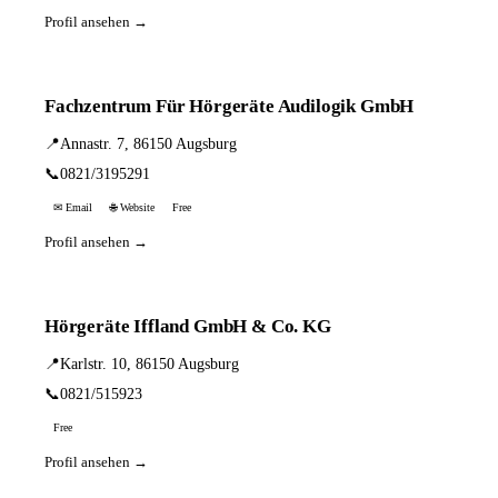
Profil ansehen →
Fachzentrum Für Hörgeräte Audilogik GmbH
📍
Annastr. 7, 86150 Augsburg
📞
0821/3195291
✉ Email
🌐 Website
Free
Profil ansehen →
Hörgeräte Iffland GmbH & Co. KG
📍
Karlstr. 10, 86150 Augsburg
📞
0821/515923
Free
Profil ansehen →