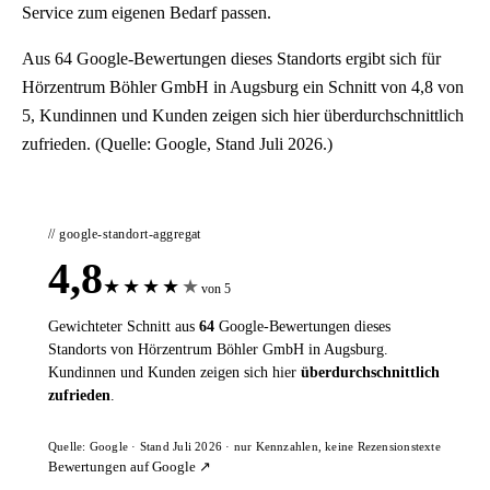
Service zum eigenen Bedarf passen.
Aus 64 Google-Bewertungen dieses Standorts ergibt sich für
Hörzentrum Böhler GmbH in Augsburg ein Schnitt von 4,8 von
5, Kundinnen und Kunden zeigen sich hier überdurchschnittlich
zufrieden. (Quelle: Google, Stand Juli 2026.)
// google-standort-aggregat
4,8
★
★
★
★
★
von 5
Gewichteter Schnitt aus
64
Google-Bewertungen dieses
Standorts von Hörzentrum Böhler GmbH in Augsburg.
Kundinnen und Kunden zeigen sich hier
überdurchschnittlich
zufrieden
.
Quelle: Google · Stand Juli 2026 · nur Kennzahlen, keine Rezensionstexte
Bewertungen auf Google ↗