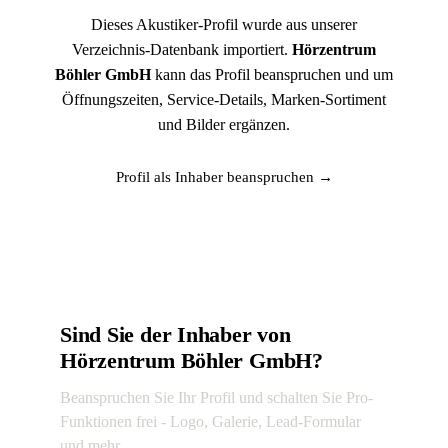
Dieses Akustiker-Profil wurde aus unserer
Verzeichnis-Datenbank importiert.
Hörzentrum
Böhler GmbH
kann das Profil beanspruchen und um
Öffnungszeiten, Service-Details, Marken-Sortiment
und Bilder ergänzen.
Profil als Inhaber beanspruchen →
Sind Sie der Inhaber von
Hörzentrum Böhler GmbH?
Beanspruchen Sie Ihr Profil und schalten Sie Pro-
Funktionen frei - Logo, Galerie, Lead-Formular
und mehr.