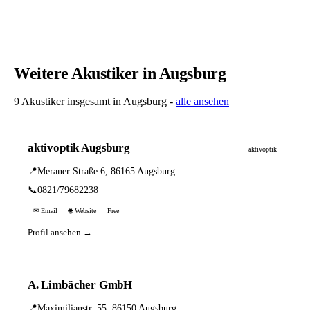
Weitere Akustiker in Augsburg
9 Akustiker insgesamt in Augsburg -
alle ansehen
aktivoptik Augsburg
aktivoptik
📍
Meraner Straße 6, 86165 Augsburg
📞
0821/79682238
✉ Email
🌐 Website
Free
Profil ansehen →
A. Limbächer GmbH
📍
Maximilianstr. 55, 86150 Augsburg