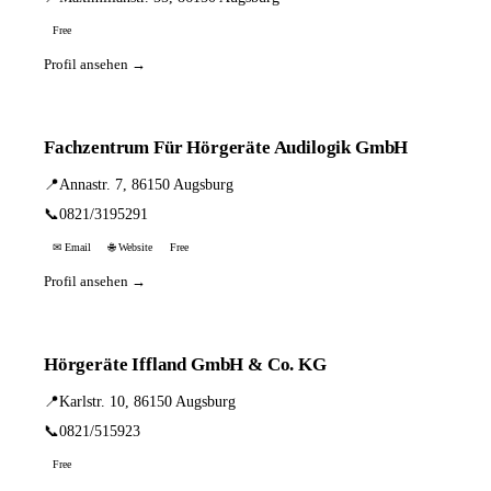
Free
Profil ansehen →
Fachzentrum Für Hörgeräte Audilogik GmbH
📍
Annastr. 7, 86150 Augsburg
📞
0821/3195291
✉ Email
🌐 Website
Free
Profil ansehen →
Hörgeräte Iffland GmbH & Co. KG
📍
Karlstr. 10, 86150 Augsburg
📞
0821/515923
Free