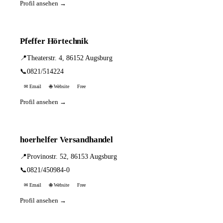
Profil ansehen →
Pfeffer Hörtechnik
📍
Theaterstr. 4, 86152 Augsburg
📞
0821/514224
✉ Email
🌐 Website
Free
Profil ansehen →
hoerhelfer Versandhandel
📍
Provinostr. 52, 86153 Augsburg
📞
0821/450984-0
✉ Email
🌐 Website
Free
Profil ansehen →