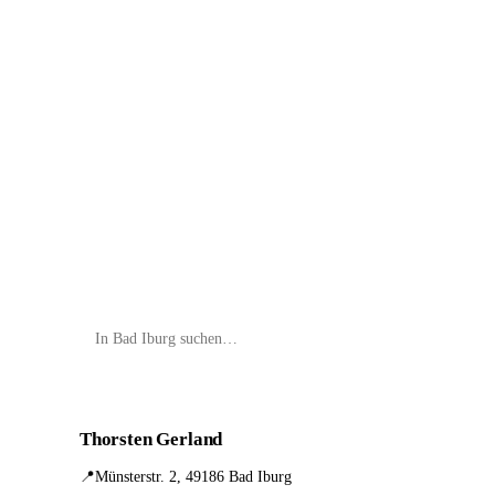
📦 Zuhause testen
Thorsten Gerland
📍
Münsterstr. 2, 49186 Bad Iburg