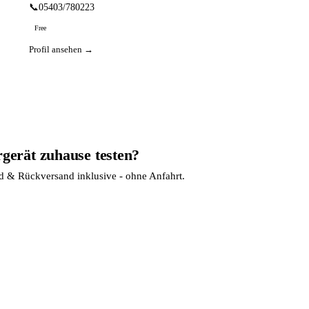
📞
05403/780223
Free
Profil ansehen →
rgerät zuhause testen?
nd & Rückversand inklusive - ohne Anfahrt.