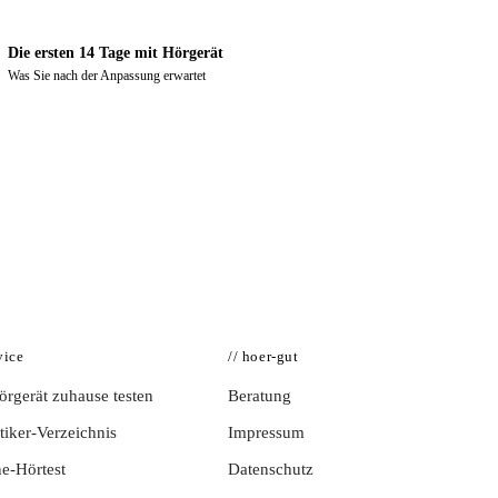
Die ersten 14 Tage mit Hörgerät
Was Sie nach der Anpassung erwartet
vice
// hoer-gut
rgerät zuhause testen
Beratung
iker-Verzeichnis
Impressum
e-Hörtest
Datenschutz