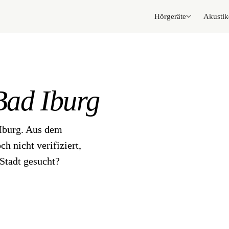
Hörgeräte
Akustik
Bad Iburg
 Iburg. Aus dem
h nicht verifiziert,
Stadt gesucht?