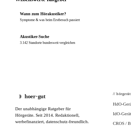
Wann zum Hörakustiker?
Symptome & was beim Erstbesuch passiert
Akustiker-Suche
3.142 Standorte bundesweit vergleichen
// hörgerä
hoer·gut
HdO-Gerä
Der unabhängige Ratgeber für
IdO-Gerä
Hörgeräte. Seit 2014. Redaktionell,
werbefinanziert, datenschutz-freundlich.
CROS / 