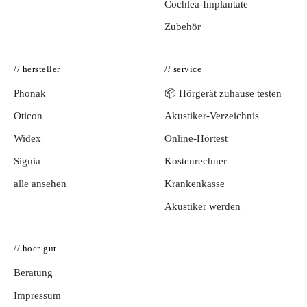
Cochlea-Implantate
Zubehör
// hersteller
// service
Phonak
📦 Hörgerät zuhause testen
Oticon
Akustiker-Verzeichnis
Widex
Online-Hörtest
Signia
Kostenrechner
alle ansehen
Krankenkasse
Akustiker werden
// hoer-gut
Beratung
Impressum