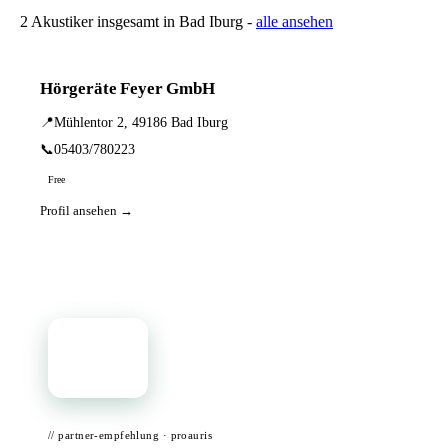
2 Akustiker insgesamt in Bad Iburg -
alle ansehen
Hörgeräte Feyer GmbH
📍
Mühlentor 2, 49186 Bad Iburg
📞
05403/780223
Free
Profil ansehen →
📦
// partner-empfehlung · proauris