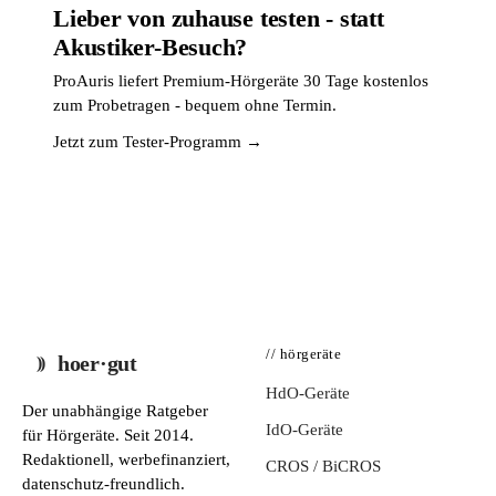
Lieber von zuhause testen - statt
Akustiker-Besuch?
ProAuris liefert Premium-Hörgeräte 30 Tage kostenlos
zum Probetragen - bequem ohne Termin.
Jetzt zum Tester-Programm →
// hörgeräte
hoer·gut
HdO-Geräte
Der unabhängige Ratgeber
IdO-Geräte
für Hörgeräte. Seit 2014.
Redaktionell, werbefinanziert,
CROS / BiCROS
datenschutz-freundlich.