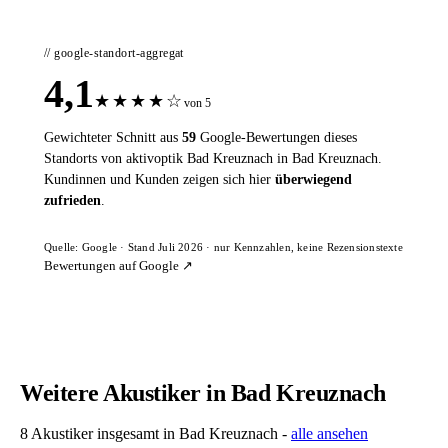
// google-standort-aggregat
4,1
★
★
★
★
☆
von 5
Gewichteter Schnitt aus
59
Google-Bewertungen dieses
Standorts von aktivoptik Bad Kreuznach in Bad Kreuznach.
Kundinnen und Kunden zeigen sich hier
überwiegend
zufrieden
.
Quelle: Google · Stand Juli 2026 · nur Kennzahlen, keine Rezensionstexte
Bewertungen auf Google ↗
Weitere Akustiker in Bad Kreuznach
8 Akustiker insgesamt in Bad Kreuznach -
alle ansehen