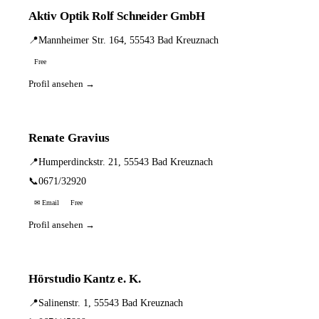
Aktiv Optik Rolf Schneider GmbH
📍
Mannheimer Str. 164, 55543 Bad Kreuznach
Free
Profil ansehen →
Renate Gravius
📍
Humperdinckstr. 21, 55543 Bad Kreuznach
📞
0671/32920
✉ Email
Free
Profil ansehen →
Hörstudio Kantz e. K.
📍
Salinenstr. 1, 55543 Bad Kreuznach