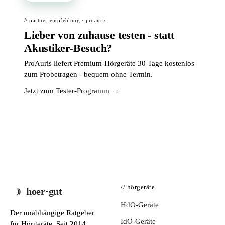
// partner-empfehlung · proauris
Lieber von zuhause testen - statt
Akustiker-Besuch?
ProAuris liefert Premium-Hörgeräte 30 Tage kostenlos
zum Probetragen - bequem ohne Termin.
Jetzt zum Tester-Programm →
// hörgeräte
hoer·gut
HdO-Geräte
Der unabhängige Ratgeber
IdO-Geräte
für Hörgeräte. Seit 2014.