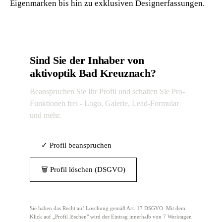
Eigenmarken bis hin zu exklusiven Designerfassungen.
Sind Sie der Inhaber von
aktivoptik Bad Kreuznach?
Beanspruchen Sie Ihr Profil und schalten Sie Pro-
Funktionen frei - Logo, Galerie, Lead-Formular
und mehr.
✓ Profil beanspruchen
🗑 Profil löschen (DSGVO)
Sie haben das Recht auf Löschung gemäß Art. 17 DSGVO. Mit dem
Klick auf „Profil löschen" wird der Eintrag innerhalb von 7 Werktagen