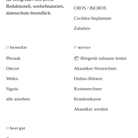
Redaktionell, werbefinanziert,
CROS / BiCROS
datenschutz-freundlich.
Cochlea-Implantate
Zubehör
// hersteller
// service
Phonak
📦 Hörgerät zuhause testen
Oticon
Akustiker-Verzeichnis
Widex
Online-Hörtest
Signia
Kostenrechner
alle ansehen
Krankenkasse
Akustiker werden
// hoer-gut