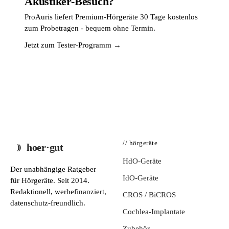
Akustiker-Besuch?
ProAuris liefert Premium-Hörgeräte 30 Tage kostenlos
zum Probetragen - bequem ohne Termin.
Jetzt zum Tester-Programm →
// hörgeräte
hoer·gut
HdO-Geräte
Der unabhängige Ratgeber
IdO-Geräte
für Hörgeräte. Seit 2014.
Redaktionell, werbefinanziert,
CROS / BiCROS
datenschutz-freundlich.
Cochlea-Implantate
Zubehör