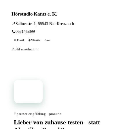
Hörstudio Kantz e. K.
📍
Salinenstr. 1, 55543 Bad Kreuznach
📞
0671/45899
✉ Email
🌐 Website
Free
Profil ansehen →
📦
// partner-empfehlung · proauris
Lieber von zuhause testen - statt