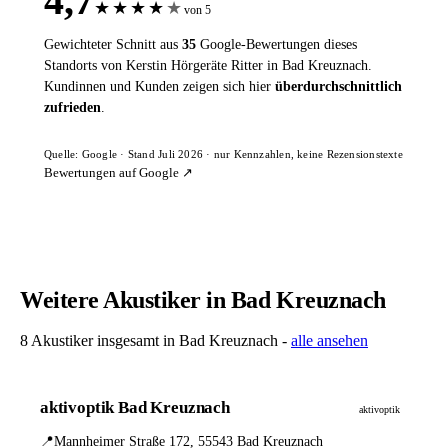
4,7
★
★
★
★
★
von 5
Gewichteter Schnitt aus
35
Google-Bewertungen dieses
Standorts von Kerstin Hörgeräte Ritter in Bad Kreuznach.
Kundinnen und Kunden zeigen sich hier
überdurchschnittlich
zufrieden
.
Quelle: Google · Stand Juli 2026 · nur Kennzahlen, keine Rezensionstexte
Bewertungen auf Google ↗
Weitere Akustiker in Bad Kreuznach
8 Akustiker insgesamt in Bad Kreuznach -
alle ansehen
aktivoptik Bad Kreuznach
aktivoptik
📍
Mannheimer Straße 172, 55543 Bad Kreuznach