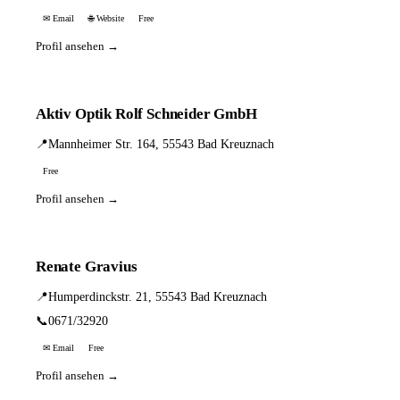
✉ Email
🌐 Website
Free
Profil ansehen →
Aktiv Optik Rolf Schneider GmbH
📍
Mannheimer Str. 164, 55543 Bad Kreuznach
Free
Profil ansehen →
Renate Gravius
📍
Humperdinckstr. 21, 55543 Bad Kreuznach
📞
0671/32920
✉ Email
Free
Profil ansehen →