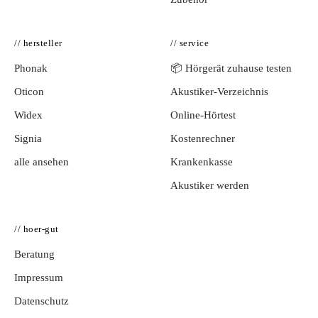
// hersteller
// service
Phonak
📦 Hörgerät zuhause testen
Oticon
Akustiker-Verzeichnis
Widex
Online-Hörtest
Signia
Kostenrechner
alle ansehen
Krankenkasse
Akustiker werden
// hoer-gut
Beratung
Impressum
Datenschutz