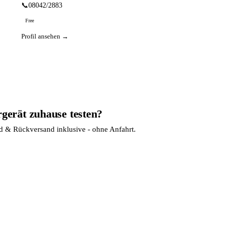
📞
08042/2883
Free
Profil ansehen →
rgerät zuhause testen?
nd & Rückversand inklusive - ohne Anfahrt.