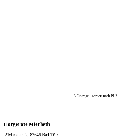
3 Einträge · sortiert nach PLZ
Hörgeräte Mierbeth
📍
Marktstr. 2, 83646 Bad Tölz