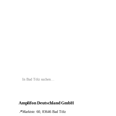
📦 Zuhause testen
Amplifon Deutschland GmbH
📍
Marktstr. 60, 83646 Bad Tölz