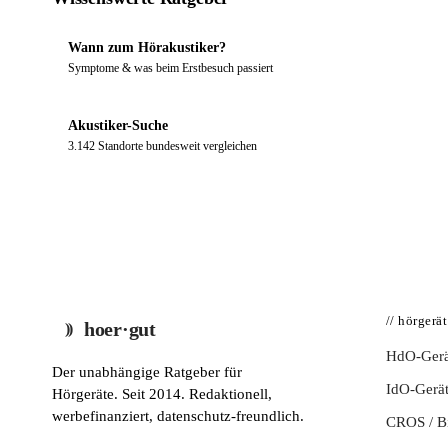
Wann zum Hörakustiker?
Symptome & was beim Erstbesuch passiert
Akustiker-Suche
3.142 Standorte bundesweit vergleichen
// hörgerä
hoer·gut
HdO-Gerä
Der unabhängige Ratgeber für
IdO-Gerä
Hörgeräte. Seit 2014. Redaktionell,
werbefinanziert, datenschutz-freundlich.
CROS / 