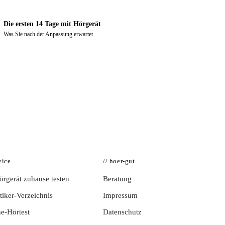
Die ersten 14 Tage mit Hörgerät
Was Sie nach der Anpassung erwartet
vice
// hoer-gut
rgerät zuhause testen
Beratung
iker-Verzeichnis
Impressum
e-Hörtest
Datenschutz