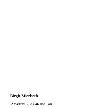
Birgit Mierbeth
📍
Marktstr. 2, 83646 Bad Tölz