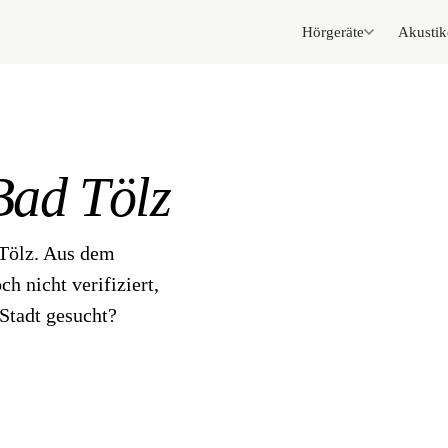
Hörgeräte
Akustik
Bad Tölz
 Tölz. Aus dem
h nicht verifiziert,
Stadt gesucht?