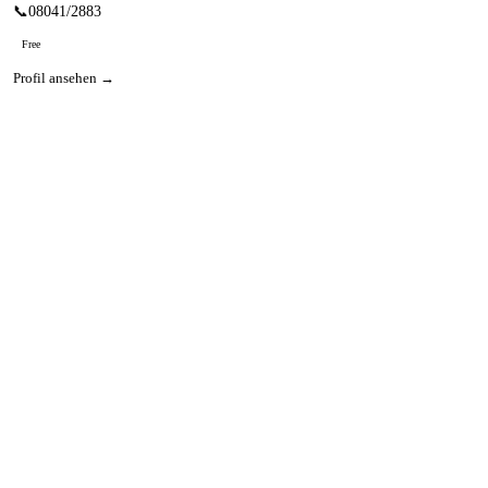
📞
08041/2883
Free
Profil ansehen →