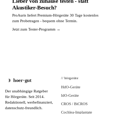
Lieber von zuhause testen - statt
Akustiker-Besuch?
ProAuris liefert Premium-Hörgeräte 30 Tage kostenlos
zum Probetragen - bequem ohne Termin.
Jetzt zum Tester-Programm →
// hörgeräte
hoer·gut
HdO-Geräte
Der unabhängige Ratgeber
IdO-Geräte
für Hörgeräte. Seit 2014.
Redaktionell, werbefinanziert,
CROS / BiCROS
datenschutz-freundlich.
Cochlea-Implantate