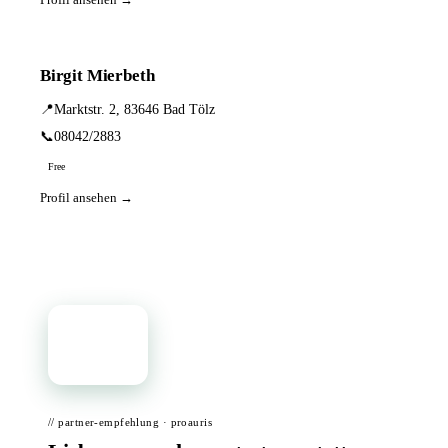
Birgit Mierbeth
📍
Marktstr. 2, 83646 Bad Tölz
📞
08042/2883
Free
Profil ansehen →
📦
// partner-empfehlung · proauris