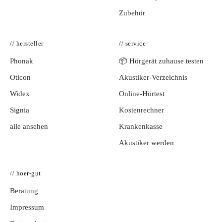
Zubehör
// hersteller
// service
Phonak
📦 Hörgerät zuhause testen
Oticon
Akustiker-Verzeichnis
Widex
Online-Hörtest
Signia
Kostenrechner
alle ansehen
Krankenkasse
Akustiker werden
// hoer-gut
Beratung
Impressum