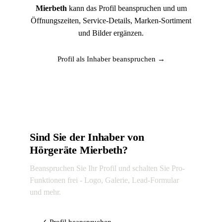
Mierbeth
kann das Profil beanspruchen und um
Öffnungszeiten, Service-Details, Marken-Sortiment
und Bilder ergänzen.
Profil als Inhaber beanspruchen →
Sind Sie der Inhaber von
Hörgeräte Mierbeth?
Beanspruchen Sie Ihr Profil und schalten Sie Pro-
Funktionen frei - Logo, Galerie, Lead-Formular
und mehr.