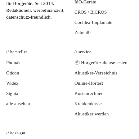
IdO-Geräte
für Hörgeräte. Seit 2014.
Redaktionell, werbefinanziert,
CROS / BiCROS
datenschutz-freundlich.
Cochlea-Implantate
Zubehör
// hersteller
// service
Phonak
📦 Hörgerät zuhause testen
Oticon
Akustiker-Verzeichnis
Widex
Online-Hörtest
Signia
Kostenrechner
alle ansehen
Krankenkasse
Akustiker werden
// hoer-gut