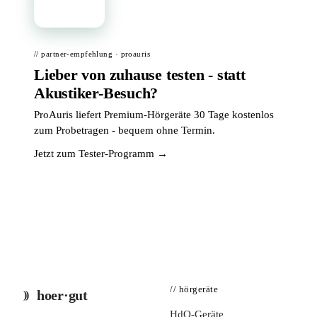
// partner-empfehlung · proauris
Lieber von zuhause testen - statt
Akustiker-Besuch?
ProAuris liefert Premium-Hörgeräte 30 Tage kostenlos
zum Probetragen - bequem ohne Termin.
Jetzt zum Tester-Programm →
// hörgeräte
hoer·gut
HdO-Geräte