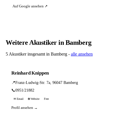
Auf Google ansehen ↗
Weitere Akustiker in Bamberg
5 Akustiker insgesamt in Bamberg -
alle ansehen
Reinhard Knippen
📍
Franz-Ludwig-Str. 7a, 96047 Bamberg
📞
0951/21882
✉ Email
🌐 Website
Free
Profil ansehen →