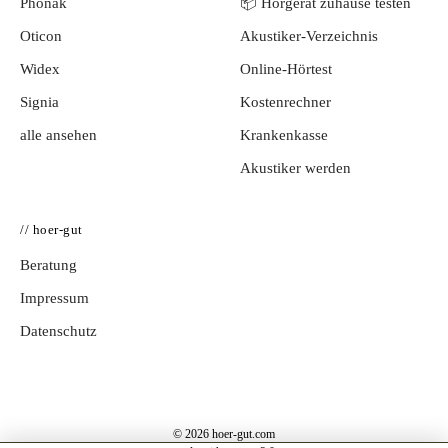
Phonak
📦 Hörgerät zuhause testen
Oticon
Akustiker-Verzeichnis
Widex
Online-Hörtest
Signia
Kostenrechner
alle ansehen
Krankenkasse
Akustiker werden
// hoer-gut
Beratung
Impressum
Datenschutz
© 2026 hoer-gut.com