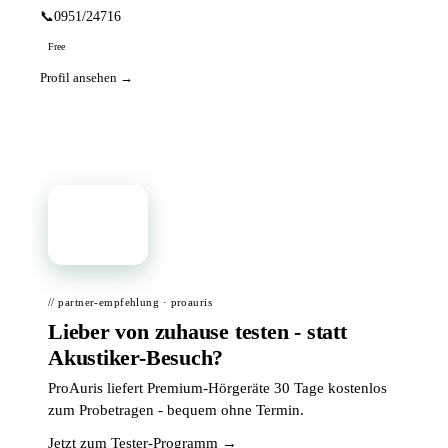
📞
0951/24716
Free
Profil ansehen →
📦
// partner-empfehlung · proauris
Lieber von zuhause testen - statt
Akustiker-Besuch?
ProAuris liefert Premium-Hörgeräte 30 Tage kostenlos
zum Probetragen - bequem ohne Termin.
Jetzt zum Tester-Programm →