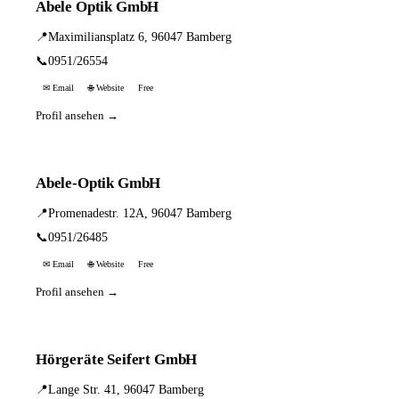
Abele Optik GmbH
📍
Maximiliansplatz 6, 96047 Bamberg
📞
0951/26554
✉ Email
🌐 Website
Free
Profil ansehen →
Abele-Optik GmbH
📍
Promenadestr. 12A, 96047 Bamberg
📞
0951/26485
✉ Email
🌐 Website
Free
Profil ansehen →
Hörgeräte Seifert GmbH
📍
Lange Str. 41, 96047 Bamberg