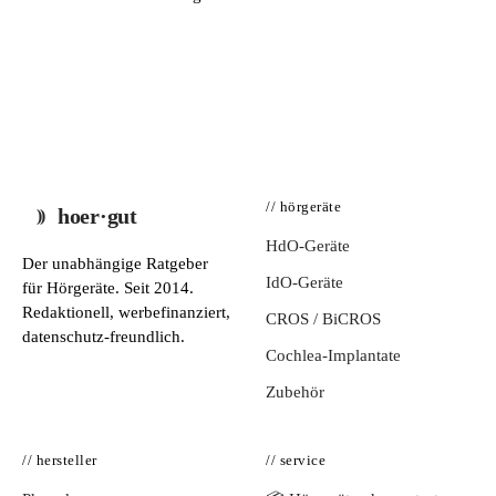
// hörgeräte
hoer·gut
HdO-Geräte
Der unabhängige Ratgeber
IdO-Geräte
für Hörgeräte. Seit 2014.
Redaktionell, werbefinanziert,
CROS / BiCROS
datenschutz-freundlich.
Cochlea-Implantate
Zubehör
// hersteller
// service