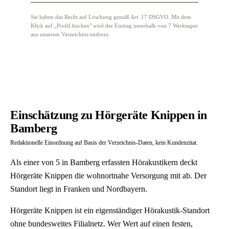
Sie haben das Recht auf Löschung gemäß Art. 17 DSGVO. Mit dem
Klick auf „Profil löschen" wird der Eintrag innerhalb von 7 Werktagen
aus unserem Verzeichnis entfernt.
Einschätzung zu Hörgeräte Knippen in
Bamberg
Redaktionelle Einordnung auf Basis der Verzeichnis-Daten, kein Kundenzitat.
Als einer von 5 in Bamberg erfassten Hörakustikern deckt
Hörgeräte Knippen die wohnortnahe Versorgung mit ab. Der
Standort liegt in Franken und Nordbayern.
Hörgeräte Knippen ist ein eigenständiger Hörakustik-Standort
ohne bundesweites Filialnetz. Wer Wert auf einen festen,