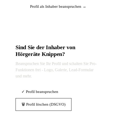
Profil als Inhaber beanspruchen →
Sind Sie der Inhaber von
Hörgeräte Knippen?
Beanspruchen Sie Ihr Profil und schalten Sie Pro-
Funktionen frei - Logo, Galerie, Lead-Formular
und mehr.
✓ Profil beanspruchen
🗑 Profil löschen (DSGVO)