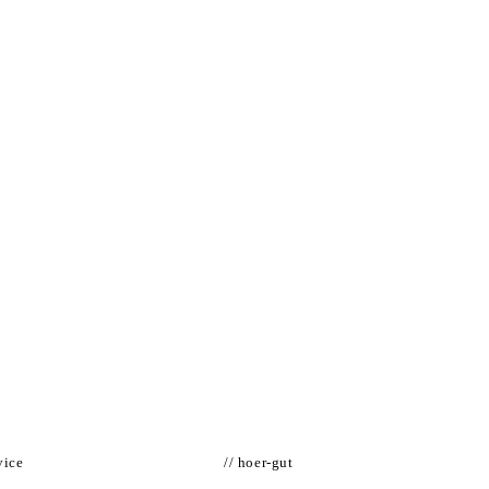
vice
// hoer-gut