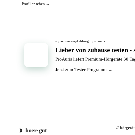
Profil ansehen →
// partner-empfehlung · proauris
Lieber von zuhause testen - 
📦
ProAuris liefert Premium-Hörgeräte 30 T
Jetzt zum Tester-Programm →
// hörgerä
hoer·gut