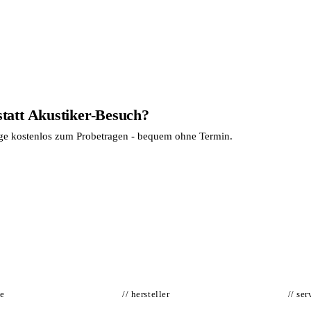
statt Akustiker-Besuch?
age kostenlos zum Probetragen - bequem ohne Termin.
te
// hersteller
// ser