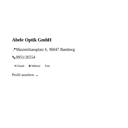
Abele Optik GmbH
📍
Maximiliansplatz 6, 96047 Bamberg
📞
0951/26554
✉ Email
🌐 Website
Free
Profil ansehen →