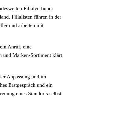
desweiten Filialverbund:
and. Filialisten führen in der
ller und arbeiten mit
ein Anruf, eine
en und Marken-Sortiment klärt
n der Anpassung und im
hes Erstgespräch und ein
euung eines Standorts selbst