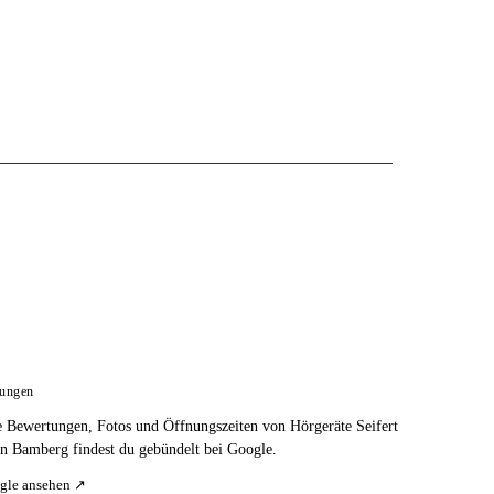
tungen
e Bewertungen, Fotos und Öffnungszeiten von Hörgeräte Seifert
 Bamberg findest du gebündelt bei Google.
gle ansehen ↗