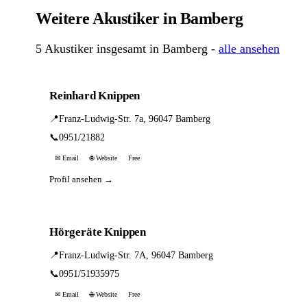
Weitere Akustiker in Bamberg
5 Akustiker insgesamt in Bamberg -
alle ansehen
Reinhard Knippen
📍
Franz-Ludwig-Str. 7a, 96047 Bamberg
📞
0951/21882
✉ Email
🌐 Website
Free
Profil ansehen →
Hörgeräte Knippen
📍
Franz-Ludwig-Str. 7A, 96047 Bamberg
📞
0951/51935975
✉ Email
🌐 Website
Free