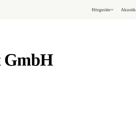
Hörgeräte
Akustik
rt GmbH