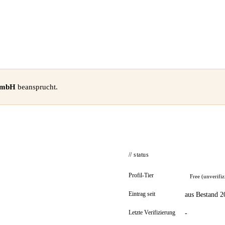
 GmbH
beansprucht.
// status
Profil-Tier
Free (unverifiz
Eintrag seit
aus Bestand 2
Letzte Verifizierung
-